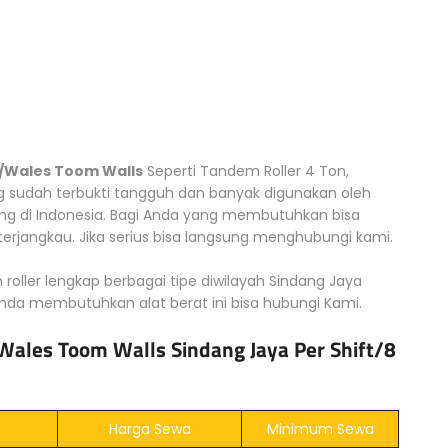
 /Wales Toom Walls
Seperti Tandem Roller 4 Ton,
g sudah terbukti tangguh dan banyak digunakan oleh
g di Indonesia. Bagi Anda yang membutuhkan bisa
rjangkau. Jika serius bisa langsung menghubungi kami.
 roller lengkap berbagai tipe diwilayah Sindang Jaya
nda membutuhkan alat berat ini bisa hubungi Kami.
Wales Toom Walls Sindang Jaya Per Shift/8
Harga Sewa
Minimum Sewa