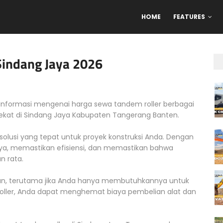
HOME
FEATURES
Sindang Jaya 2026
Informasi mengenai harga sewa tandem roller berbagai
erdekat di Sindang Jaya Kabupaten Tangerang Banten.
solusi yang tepat untuk proyek konstruksi Anda. Dengan
ya, memastikan efisiensi, dan memastikan bahwa
 rata.
gan, terutama jika Anda hanya membutuhkannya untuk
ler, Anda dapat menghemat biaya pembelian alat dan