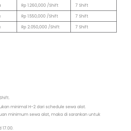
a
Rp 1.260,000 /Shift
7 Shift
a
Rp 1.550,000 /Shift
7 Shift
a
Rp 2.050,000 /Shift
7 Shift
hift.
kan minimal H-2 dari schedule sewa alat.
tuan minimum sewa alat, maka di sarankan untuk
 17.00.