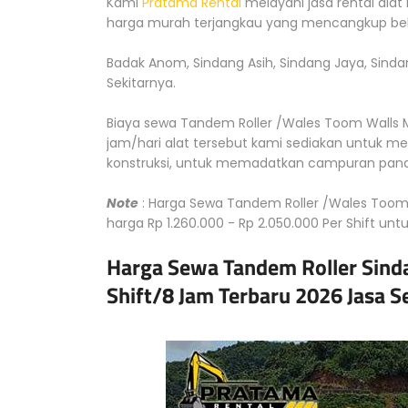
Kami
Pratama Rental
melayani jasa rental alat
harga murah terjangkau yang mencangkup bebe
Badak Anom, Sindang Asih, Sindang Jaya, Sinda
Sekitarnya.
Biaya sewa Tandem Roller /Wales Toom Walls Mu
jam/hari alat tersebut kami sediakan untuk m
konstruksi, untuk memadatkan campuran pana
Note
: Harga Sewa Tandem Roller /Wales Toom 
harga Rp 1.260.000 - Rp 2.050.000 Per Shift unt
Harga Sewa Tandem Roller Sind
Shift/8 Jam Terbaru 2026 Jasa