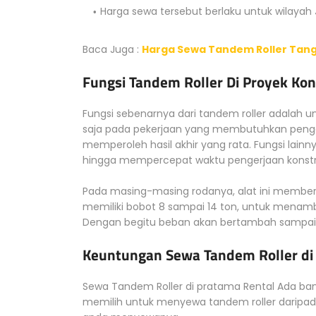
Harga sewa tersebut berlaku untuk wilayah
Baca Juga :
Harga Sewa Tandem Roller Tang
Fungsi Tandem Roller Di Proyek Kon
Fungsi sebenarnya dari tandem roller adalah 
saja pada pekerjaan yang membutuhkan pengg
memperoleh hasil akhir yang rata. Fungsi la
hingga mempercepat waktu pengerjaan konstr
Pada masing-masing rodanya, alat ini memberik
memiliki bobot 8 sampai 14 ton, untuk menam
Dengan begitu beban akan bertambah sampai
Keuntungan Sewa Tandem Roller di
Sewa Tandem Roller di pratama Rental Ada ba
memilih untuk menyewa tandem roller daripad