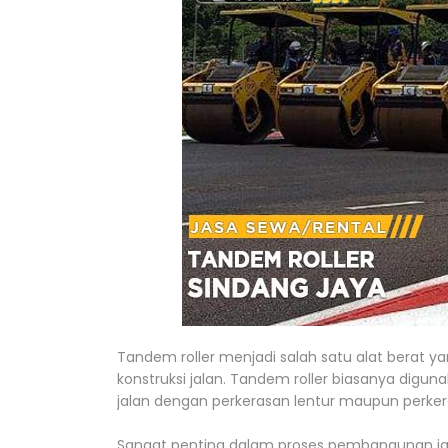
Tandem roller menjadi salah satu alat berat y
konstruksi jalan. Tandem roller biasanya digu
jalan dengan perkerasan lentur maupun perker
Sangat penting dalam proses pembangunan ja