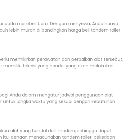
 daripada membeli baru. Dengan menyewa, Anda hanya
uh lebih murah di bandingkan harga beli tandem roller
rlu memikirkan perawatan dan perbaikan alat tersebut.
r memiliki teknisi yang handal yang akan melakukan
s bagi Anda dalam mengatur jadwal penggunaan alat
r untuk jangka waktu yang sesuai dengan kebutuhan
akan alat yang handal dan modern, sehingga dapat
in itu, dengan menggunakan tandem roller, pekerjaan