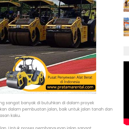
ang sangat banyak di butuhkan di dalam proyek
nakan dalam pembuatan jalan, baik untuk jalan tanah dan
asan kaku.
lan. Untuk proses pembangunan jalan sangat