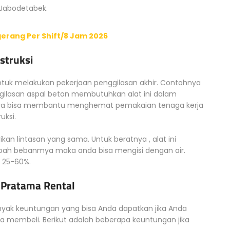
 Jabodetabek.
erang Per Shift/8 Jam 2026
struksi
untuk melakukan pekerjaan penggilasan akhir. Contohnya
ilasan aspal beton membutuhkan alat ini dalam
innya bisa membantu menghemat pemakaian tenaga kerja
uksi.
an lintasan yang sama. Untuk beratnya , alat ini
bah bebanmya maka anda bisa mengisi dengan air.
 25-60%.
 Pratama Rental
nyak keuntungan yang bisa Anda dapatkan jika Anda
a membeli. Berikut adalah beberapa keuntungan jika