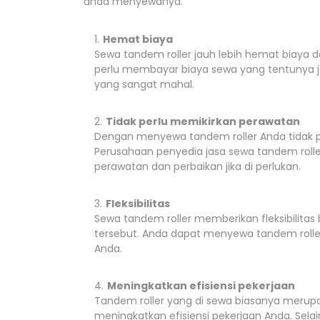
anda menyewanya.
Hemat biaya
Sewa tandem roller jauh lebih hemat biaya
perlu membayar biaya sewa yang tentunya ja
yang sangat mahal.
Tidak perlu memikirkan perawatan
Dengan menyewa tandem roller Anda tidak pe
Perusahaan penyedia jasa sewa tandem rolle
perawatan dan perbaikan jika di perlukan.
Fleksibilitas
Sewa tandem roller memberikan fleksibilita
tersebut. Anda dapat menyewa tandem rolle
Anda.
Meningkatkan efisiensi pekerjaan
Tandem roller yang di sewa biasanya merup
meningkatkan efisiensi pekerjaan Anda. Sela