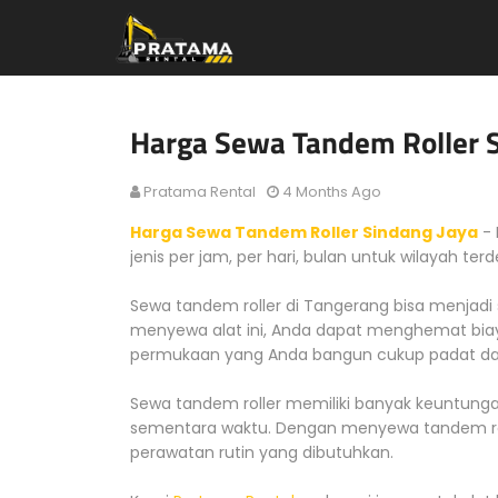
Harga Sewa Tandem Roller 
Pratama Rental
4 Months Ago
Harga Sewa Tandem Roller Sindang Jaya
- 
jenis per jam, per hari, bulan untuk wilayah t
Sewa tandem roller di Tangerang bisa menjadi 
menyewa alat ini, Anda dapat menghemat bia
permukaan yang Anda bangun cukup padat dan
Sewa tandem roller memiliki banyak keuntun
sementara waktu. Dengan menyewa tandem rol
perawatan rutin yang dibutuhkan.