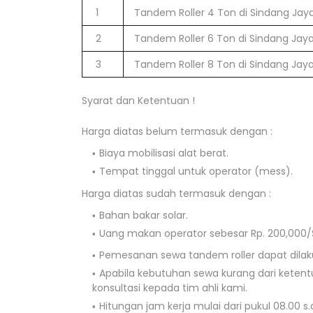
1
Tandem Roller 4 Ton di Sindang Jay
2
Tandem Roller 6 Ton di Sindang Jay
3
Tandem Roller 8 Ton di Sindang Jay
Syarat dan Ketentuan !
Harga diatas belum termasuk dengan :
Biaya mobilisasi alat berat.
Tempat tinggal untuk operator (mess).
Harga diatas sudah termasuk dengan :
Bahan bakar solar.
Uang makan operator sebesar Rp. 200,000/S
Pemesanan sewa tandem roller dapat dilaku
Apabila kebutuhan sewa kurang dari keten
konsultasi kepada tim ahli kami.
Hitungan jam kerja mulai dari pukul 08.00 s.d