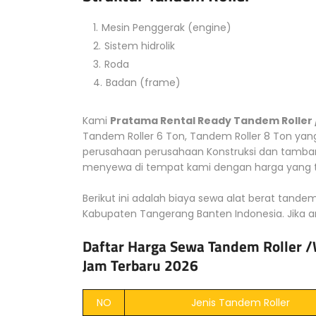
Mesin Penggerak (engine)
Sistem hidrolik
Roda
Badan (frame)
Kami
Pratama Rental Ready Tandem Roller
Tandem Roller 6 Ton, Tandem Roller 8 Ton yan
perusahaan perusahaan Konstruksi dan tamban
menyewa di tempat kami dengan harga yang te
Berikut ini adalah biaya sewa alat berat tandem
Kabupaten Tangerang Banten Indonesia. Jika a
Daftar Harga Sewa Tandem Roller /
Jam Terbaru 2026
NO
Jenis Tandem Roller