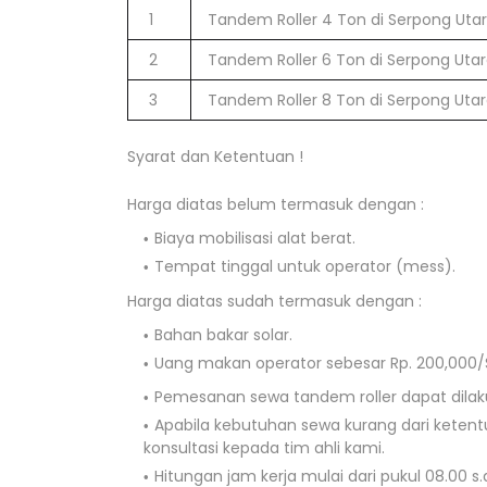
1
Tandem Roller 4 Ton di Serpong Uta
2
Tandem Roller 6 Ton di Serpong Uta
3
Tandem Roller 8 Ton di Serpong Uta
Syarat dan Ketentuan !
Harga diatas belum termasuk dengan :
Biaya mobilisasi alat berat.
Tempat tinggal untuk operator (mess).
Harga diatas sudah termasuk dengan :
Bahan bakar solar.
Uang makan operator sebesar Rp. 200,000/S
Pemesanan sewa tandem roller dapat dilaku
Apabila kebutuhan sewa kurang dari keten
konsultasi kepada tim ahli kami.
Hitungan jam kerja mulai dari pukul 08.00 s.d