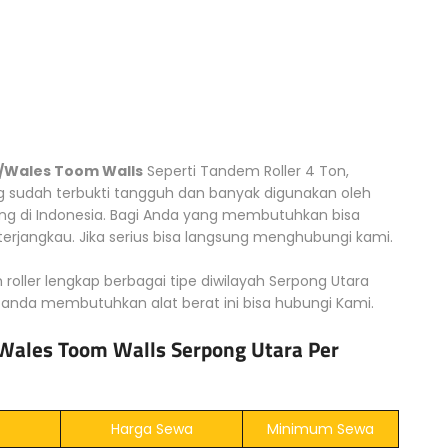
 /Wales Toom Walls
Seperti Tandem Roller 4 Ton,
g sudah terbukti tangguh dan banyak digunakan oleh
g di Indonesia. Bagi Anda yang membutuhkan bisa
rjangkau. Jika serius bisa langsung menghubungi kami.
 roller lengkap berbagai tipe diwilayah Serpong Utara
 anda membutuhkan alat berat ini bisa hubungi Kami.
Wales Toom Walls Serpong Utara Per
Harga Sewa
Minimum Sewa