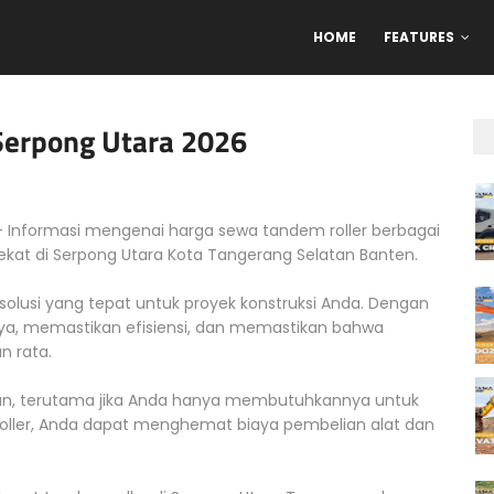
HOME
FEATURES
Serpong Utara 2026
 Informasi mengenai harga sewa tandem roller berbagai
rdekat di Serpong Utara Kota Tangerang Selatan Banten.
solusi yang tepat untuk proyek konstruksi Anda. Dengan
ya, memastikan efisiensi, dan memastikan bahwa
 rata.
gan, terutama jika Anda hanya membutuhkannya untuk
ler, Anda dapat menghemat biaya pembelian alat dan