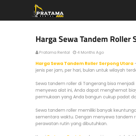
Harga Sewa Tandem Roller 
Pratama Rental
4 Months Ago
Harga Sewa Tandem Roller Serpong Utara
-
jenis per jam, per hari, bulan untuk wilayah te
Sewa tandem roller di Tangerang bisa menjadi 
menyewa alat ini, Anda dapat menghemat bia
permukaan yang Anda bangun cukup padat dan
Sewa tandem roller memiliki banyak keuntun
sementara waktu. Dengan menyewa tandem rol
perawatan rutin yang dibutuhkan.