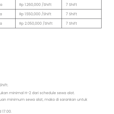
ra
Rp 1.260,000 /Shift
7 Shift
ra
Rp 1.550,000 /Shift
7 Shift
ra
Rp 2.050,000 /Shift
7 Shift
hift.
kan minimal H-2 dari schedule sewa alat.
tuan minimum sewa alat, maka di sarankan untuk
 17.00.