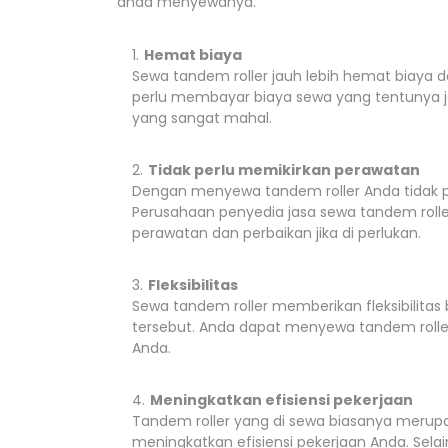
anda menyewanya.
Hemat biaya
Sewa tandem roller jauh lebih hemat biaya
perlu membayar biaya sewa yang tentunya ja
yang sangat mahal.
Tidak perlu memikirkan perawatan
Dengan menyewa tandem roller Anda tidak pe
Perusahaan penyedia jasa sewa tandem rolle
perawatan dan perbaikan jika di perlukan.
Fleksibilitas
Sewa tandem roller memberikan fleksibilita
tersebut. Anda dapat menyewa tandem rolle
Anda.
Meningkatkan efisiensi pekerjaan
Tandem roller yang di sewa biasanya merup
meningkatkan efisiensi pekerjaan Anda. Sela