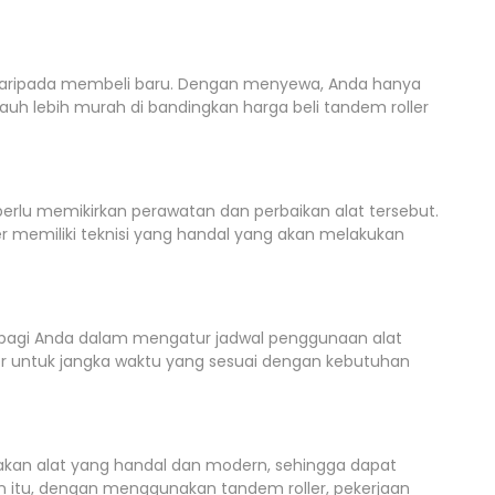
 daripada membeli baru. Dengan menyewa, Anda hanya
uh lebih murah di bandingkan harga beli tandem roller
rlu memikirkan perawatan dan perbaikan alat tersebut.
r memiliki teknisi yang handal yang akan melakukan
s bagi Anda dalam mengatur jadwal penggunaan alat
r untuk jangka waktu yang sesuai dengan kebutuhan
akan alat yang handal dan modern, sehingga dapat
in itu, dengan menggunakan tandem roller, pekerjaan