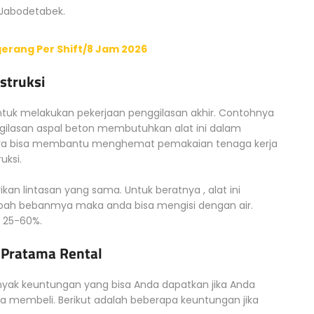
 Jabodetabek.
erang Per Shift/8 Jam 2026
struksi
untuk melakukan pekerjaan penggilasan akhir. Contohnya
ilasan aspal beton membutuhkan alat ini dalam
innya bisa membantu menghemat pemakaian tenaga kerja
uksi.
an lintasan yang sama. Untuk beratnya , alat ini
bah bebanmya maka anda bisa mengisi dengan air.
 25-60%.
 Pratama Rental
nyak keuntungan yang bisa Anda dapatkan jika Anda
a membeli. Berikut adalah beberapa keuntungan jika