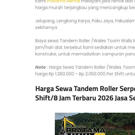
Kami
Pratama Rental
melayani jasa rental alat
harga murah terjangkau yang mencangkup bebe
Jelupang, Lengkong Karya, Paku Jaya, Pakuala
sekitarnya.
Biaya sewa Tandem Roller /Wales Toom Walls Mu
jam/hari alat tersebut kami sediakan untuk m
konstruksi, untuk memadatkan campuran pana
Note
: Harga Sewa Tandem Roller /Wales Toom 
harga Rp 1.260.000 - Rp 2.050.000 Per Shift unt
Harga Sewa Tandem Roller Serpo
Shift/8 Jam Terbaru 2026 Jasa