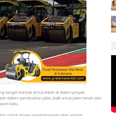
ang sangat banyak di butuhkan di dalam proyek
nakan dalam pembuatan jalan, baik untuk jalan tanah dan
asan kaku.
lan. Untuk proses pembangunan jalan sangat