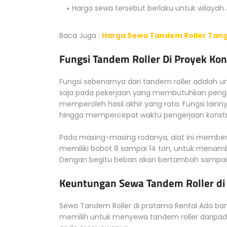
Harga sewa tersebut berlaku untuk wilayah
Baca Juga :
Harga Sewa Tandem Roller Tang
Fungsi Tandem Roller Di Proyek Kon
Fungsi sebenarnya dari tandem roller adalah 
saja pada pekerjaan yang membutuhkan pengg
memperoleh hasil akhir yang rata. Fungsi la
hingga mempercepat waktu pengerjaan konstr
Pada masing-masing rodanya, alat ini memberik
memiliki bobot 8 sampai 14 ton, untuk menam
Dengan begitu beban akan bertambah sampai
Keuntungan Sewa Tandem Roller di
Sewa Tandem Roller di pratama Rental Ada ba
memilih untuk menyewa tandem roller daripad