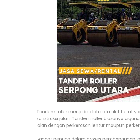
Tandem roller menjadi salah satu alat berat y
konstruksi jalan. Tandem roller biasanya digu
jalan dengan perkerasan lentur maupun perker
Sangat penting dalam proses pembangunan ja