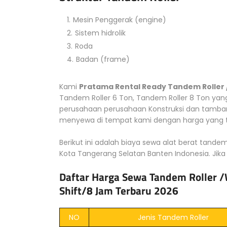
Mesin Penggerak (engine)
Sistem hidrolik
Roda
Badan (frame)
Kami
Pratama Rental Ready Tandem Roller
Tandem Roller 6 Ton, Tandem Roller 8 Ton yan
perusahaan perusahaan Konstruksi dan tamban
menyewa di tempat kami dengan harga yang te
Berikut ini adalah biaya sewa alat berat tandem
Kota Tangerang Selatan Banten Indonesia. Jika
Daftar Harga Sewa Tandem Roller /
Shift/8 Jam Terbaru 2026
NO
Jenis Tandem Roller