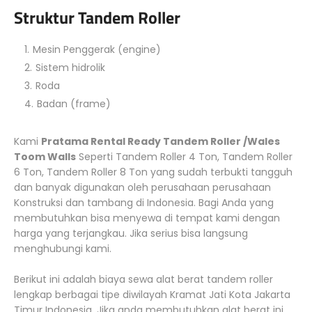
Struktur Tandem Roller
Mesin Penggerak (engine)
Sistem hidrolik
Roda
Badan (frame)
Kami
Pratama Rental Ready Tandem Roller /Wales
Toom Walls
Seperti Tandem Roller 4 Ton, Tandem Roller
6 Ton, Tandem Roller 8 Ton yang sudah terbukti tangguh
dan banyak digunakan oleh perusahaan perusahaan
Konstruksi dan tambang di Indonesia. Bagi Anda yang
membutuhkan bisa menyewa di tempat kami dengan
harga yang terjangkau. Jika serius bisa langsung
menghubungi kami.
Berikut ini adalah biaya sewa alat berat tandem roller
lengkap berbagai tipe diwilayah Kramat Jati Kota Jakarta
Timur Indonesia. Jika anda membutuhkan alat berat ini