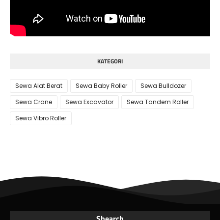
KATEGORI
Sewa Alat Berat
Sewa Baby Roller
Sewa Bulldozer
Sewa Crane
Sewa Excavator
Sewa Tandem Roller
Sewa Vibro Roller
Shearch