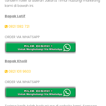
tandem roller di daerah Jakarta Timur hubungi marketing
kami di bawah ini.
Bapak Latif
0821 1382 721
ORDER VIA WHATSAPP
Bapak Kholil
0821 1011 9603
ORDER VIA WHATSAPP