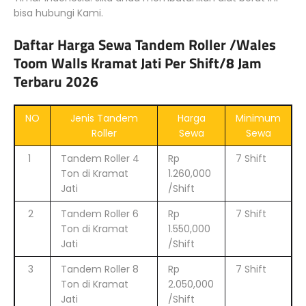
bisa hubungi Kami.
Daftar Harga Sewa Tandem Roller /Wales
Toom Walls Kramat Jati Per Shift/8 Jam
Terbaru 2026
NO
Jenis Tandem
Harga
Minimum
Roller
Sewa
Sewa
1
Tandem Roller 4
Rp
7 Shift
Ton di Kramat
1.260,000
Jati
/Shift
2
Tandem Roller 6
Rp
7 Shift
Ton di Kramat
1.550,000
Jati
/Shift
3
Tandem Roller 8
Rp
7 Shift
Ton di Kramat
2.050,000
Jati
/Shift