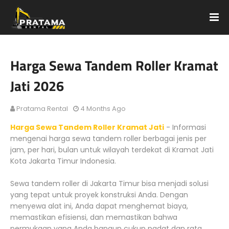
Harga Sewa Tandem Roller Kramat
Jati 2026
Pratama Rental
4 Months Ago
Harga Sewa Tandem Roller Kramat Jati
- Informasi
mengenai harga sewa tandem roller berbagai jenis per
jam, per hari, bulan untuk wilayah terdekat di Kramat Jati
Kota Jakarta Timur Indonesia.
Sewa tandem roller di Jakarta Timur bisa menjadi solusi
yang tepat untuk proyek konstruksi Anda. Dengan
menyewa alat ini, Anda dapat menghemat biaya,
memastikan efisiensi, dan memastikan bahwa
permukaan yang Anda bangun cukup padat dan rata.