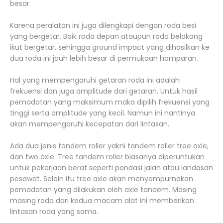
besar.
Karena peralatan ini juga dilengkapi dengan roda besi
yang bergetar. Baik roda depan ataupun roda belakang
ikut bergetar, sehingga ground impact yang dihasilkan ke
dua roda ini jauh lebih besar di permukaan hamparan.
Hal yang mempengaruhi getaran roda ini adalah
frekuensi dan juga amplitude dari getaran. Untuk hasil
pemadatan yang maksimum maka dipilih frekuensi yang
tinggi serta amplitude yang kecil. Namun ini nantinya
akan mempengaruhi kecepatan dari lintasan.
Ada dua jenis tandem roller yakni tandem roller tree axle,
dan two axle. Tree tandem roller biasanya diperuntukan
untuk pekerjaan berat seperti pondasi jalan atau landasan
pesawat. Selain itu tree axle akan menyempurnakan
pemadatan yang dilakukan oleh axle tandem. Masing
masing roda dari kedua macam alat ini memberikan
lintasan roda yang sama.