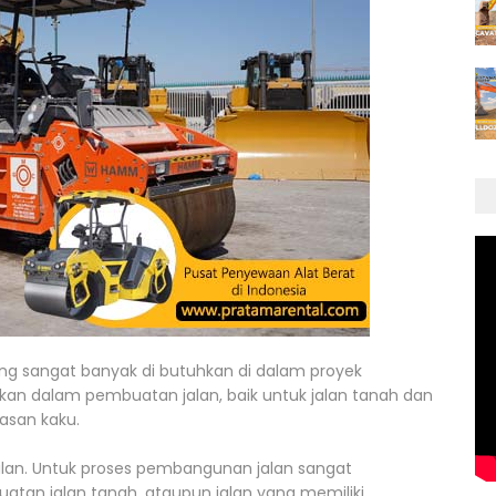
ang sangat banyak di butuhkan di dalam proyek
nakan dalam pembuatan jalan, baik untuk jalan tanah dan
asan kaku.
lan. Untuk proses pembangunan jalan sangat
atan jalan tanah, ataupun jalan yang memiliki