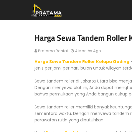
Harga Sewa Tandem Roller 
Pratama Rental
4 Months Ago
Harga Sewa Tandem Roller Kelapa Gading
-
jenis per jam, per hari, bulan untuk wilayah ter
Sewa tandem roller di Jakarta Utara bisa menja
Dengan menyewa alat ini, Anda dapat menghe
bahwa permukaan yang Anda bangun cukup pa
Sewa tandem roller memiliki banyak keuntun
sementara waktu. Dengan menyewa tandem rol
perawatan rutin yang dibutuhkan.