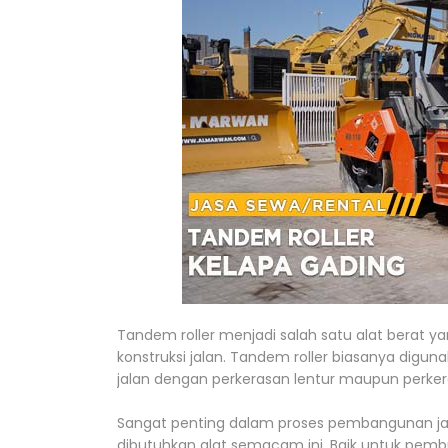
Tandem roller menjadi salah satu alat berat y
konstruksi jalan. Tandem roller biasanya digu
jalan dengan perkerasan lentur maupun perker
Sangat penting dalam proses pembangunan ja
dibutuhkan alat semacam ini. Baik untuk pembu