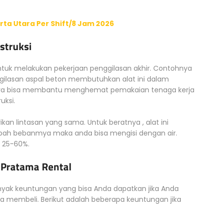
ta Utara Per Shift/8 Jam 2026
struksi
untuk melakukan pekerjaan penggilasan akhir. Contohnya
ilasan aspal beton membutuhkan alat ini dalam
innya bisa membantu menghemat pemakaian tenaga kerja
uksi.
an lintasan yang sama. Untuk beratnya , alat ini
bah bebanmya maka anda bisa mengisi dengan air.
 25-60%.
 Pratama Rental
nyak keuntungan yang bisa Anda dapatkan jika Anda
a membeli. Berikut adalah beberapa keuntungan jika