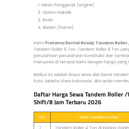
Mesin Penggerak (engine)
Sistem hidrolik
Roda
Badan (frame)
Kami
Pratama Rental Ready Tandem Roller
Tandem Roller 6 Ton, Tandem Roller 8 Ton yan
perusahaan perusahaan Konstruksi dan tamban
menyewa di tempat kami dengan harga yang te
Berikut ini adalah biaya sewa alat berat tandem
Kota Jakarta Utara Indonesia. Jika anda membut
Daftar Harga Sewa Tandem Roller /
Shift/8 Jam Terbaru 2026
NO
Jenis Tandem Roller
1
Tandem Roller 4 Ton di Kelapa Gadi