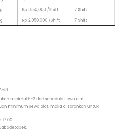
ng
Rp 1.550,000 /Shift
7 Shift
ng
Rp 2.050,000 /Shift
7 Shift
hift.
kan minimal H-2 dari schedule sewa alat.
tuan minimum sewa alat, maka di sarankan untuk
 17.00.
 Jabodetabek.