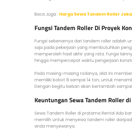
Baca Juga :
Harga Sewa Tandem Roller Jakar
Fungsi Tandem Roller Di Proyek Kon
Fungsi sebenarnya dari tandem roller adalah 
saja pada pekerjaan yang membutuhkan pengg
memperoleh hasil akhir yang rata. Fungsi la
hingga mempercepat waktu pengerjaan konstr
Pada masing-masing rodanya, alat ini memberik
memiliki bobot 8 sampai 14 ton, untuk menam
Dengan begitu beban akan bertambah sampai
Keuntungan Sewa Tandem Roller di
Sewa Tandem Roller di pratama Rental Ada ba
memilih untuk menyewa tandem roller daripad
anda menyewanya.