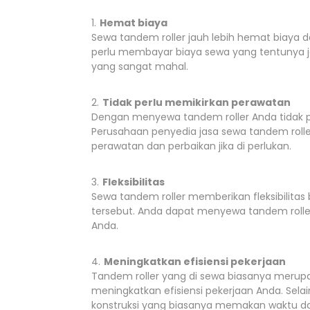
Hemat biaya
Sewa tandem roller jauh lebih hemat biaya
perlu membayar biaya sewa yang tentunya ja
yang sangat mahal.
Tidak perlu memikirkan perawatan
Dengan menyewa tandem roller Anda tidak pe
Perusahaan penyedia jasa sewa tandem rolle
perawatan dan perbaikan jika di perlukan.
Fleksibilitas
Sewa tandem roller memberikan fleksibilita
tersebut. Anda dapat menyewa tandem rolle
Anda.
Meningkatkan efisiensi pekerjaan
Tandem roller yang di sewa biasanya merup
meningkatkan efisiensi pekerjaan Anda. Sela
konstruksi yang biasanya memakan waktu da