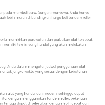
 daripada membeli baru. Dengan menyewa, Anda hanya
uh lebih murah di bandingkan harga beli tandem roller
rlu memikirkan perawatan dan perbaikan alat tersebut.
r memiliki teknisi yang handal yang akan melakukan
s bagi Anda dalam mengatur jadwal penggunaan alat
r untuk jangka waktu yang sesuai dengan kebutuhan
akan alat yang handal dan modern, sehingga dapat
in itu, dengan menggunakan tandem roller, pekerjaan
n tenaga dapat di selesaikan dengan lebih cepat dan