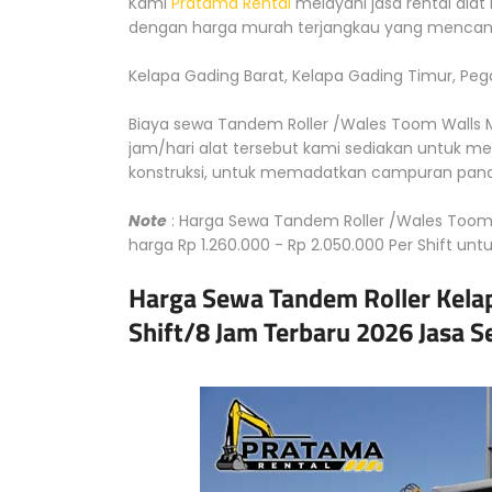
Kami
Pratama Rental
melayani jasa rental alat
dengan harga murah terjangkau yang mencang
Kelapa Gading Barat, Kelapa Gading Timur, Pe
Biaya sewa Tandem Roller /Wales Toom Walls Mu
jam/hari alat tersebut kami sediakan untuk m
konstruksi, untuk memadatkan campuran pana
Note
: Harga Sewa Tandem Roller /Wales Toom W
harga Rp 1.260.000 - Rp 2.050.000 Per Shift unt
Harga Sewa Tandem Roller Kelap
Shift/8 Jam Terbaru 2026 Jasa