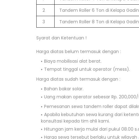
2
Tandem Roller 6 Ton di Kelapa Gadi
3
Tandem Roller 8 Ton di Kelapa Gadi
Syarat dan Ketentuan !
Harga diatas belum termasuk dengan :
Biaya mobilisasi alat berat.
Tempat tinggal untuk operator (mess).
Harga diatas sudah termasuk dengan :
Bahan bakar solar.
Uang makan operator sebesar Rp. 200,000/S
Pemesanan sewa tandem roller dapat dilaku
Apabila kebutuhan sewa kurang dari keten
konsultasi kepada tim ahli kami.
Hitungan jam kerja mulai dari pukul 08.00 s.d
Harga sewa tersebut berlaku untuk wilayah