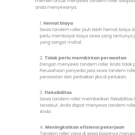
memilih untuk menyewa tandem roller daripad
anda menyewanya.
Hemat biaya
Sewa tandem roller jauh lebih hemat biaya
perlu membayar biaya sewa yang tentunya ja
yang sangat mahal.
Tidak perlu memikirkan perawatan
Dengan menyewa tandem roller Anda tidak pe
Perusahaan penyedia jasa sewa tandem rolle
perawatan dan perbaikan jika di perlukan.
Fleksibilitas
Sewa tandem roller memberikan fleksibilita
tersebut. Anda dapat menyewa tandem rolle
Anda.
Meningkatkan efisiensi pekerjaan
Tandem roller yang di sewa biasanya merup