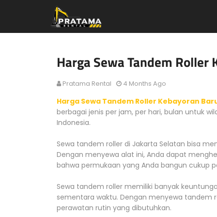
Harga Sewa Tandem Roller 
Pratama Rental
4 Months Ago
Harga Sewa Tandem Roller Kebayoran Bar
berbagai jenis per jam, per hari, bulan untuk w
Indonesia.
Sewa tandem roller di Jakarta Selatan bisa men
Dengan menyewa alat ini, Anda dapat menghe
bahwa permukaan yang Anda bangun cukup pa
Sewa tandem roller memiliki banyak keuntun
sementara waktu. Dengan menyewa tandem rol
perawatan rutin yang dibutuhkan.