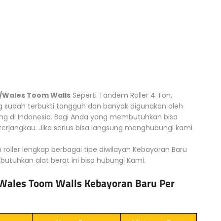
 /Wales Toom Walls
Seperti Tandem Roller 4 Ton,
g sudah terbukti tangguh dan banyak digunakan oleh
g di Indonesia. Bagi Anda yang membutuhkan bisa
rjangkau. Jika serius bisa langsung menghubungi kami.
 roller lengkap berbagai tipe diwilayah Kebayoran Baru
utuhkan alat berat ini bisa hubungi Kami.
/Wales Toom Walls Kebayoran Baru Per