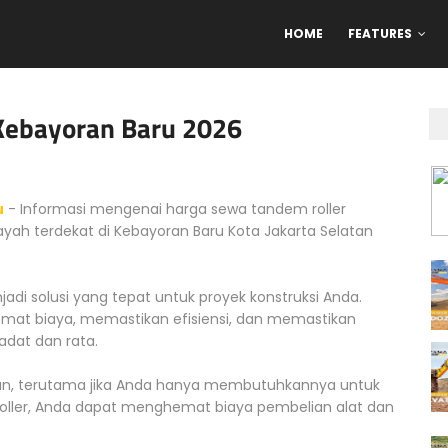
HOME
FEATURES
Kebayoran Baru 2026
u
- Informasi mengenai harga sewa tandem roller
ilayah terdekat di Kebayoran Baru Kota Jakarta Selatan
jadi solusi yang tepat untuk proyek konstruksi Anda.
mat biaya, memastikan efisiensi, dan memastikan
dat dan rata.
gan, terutama jika Anda hanya membutuhkannya untuk
ler, Anda dapat menghemat biaya pembelian alat dan