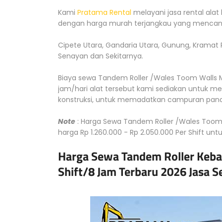
Kami
Pratama Rental
melayani jasa rental alat
dengan harga murah terjangkau yang mencang
Cipete Utara, Gandaria Utara, Gunung, Kramat P
Senayan dan Sekitarnya.
Biaya sewa Tandem Roller /Wales Toom Walls Mu
jam/hari alat tersebut kami sediakan untuk m
konstruksi, untuk memadatkan campuran pana
Note
: Harga Sewa Tandem Roller /Wales Toom W
harga Rp 1.260.000 - Rp 2.050.000 Per Shift unt
Harga Sewa Tandem Roller Kebay
Shift/8 Jam Terbaru 2026 Jasa