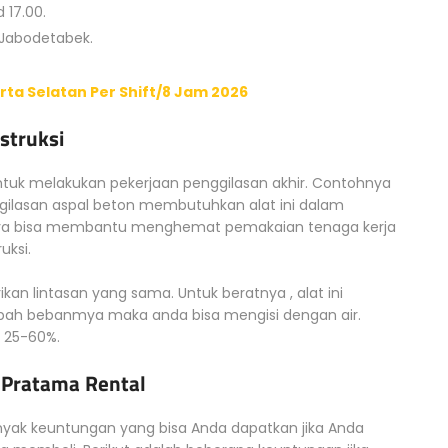
 17.00.
 Jabodetabek.
ta Selatan Per Shift/8 Jam 2026
struksi
untuk melakukan pekerjaan penggilasan akhir. Contohnya
ilasan aspal beton membutuhkan alat ini dalam
innya bisa membantu menghemat pemakaian tenaga kerja
uksi.
an lintasan yang sama. Untuk beratnya , alat ini
bah bebanmya maka anda bisa mengisi dengan air.
 25-60%.
 Pratama Rental
nyak keuntungan yang bisa Anda dapatkan jika Anda