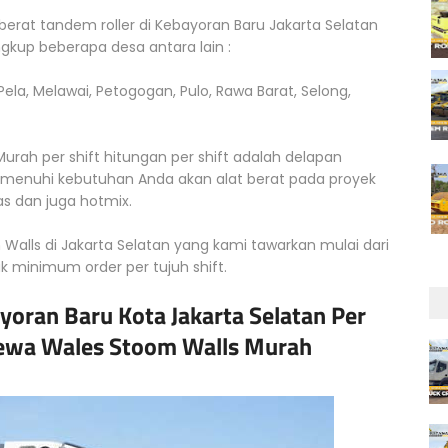
 berat tandem roller di Kebayoran Baru Jakarta Selatan
kup beberapa desa antara lain :
ela, Melawai, Petogogan, Pulo, Rawa Barat, Selong,
rah per shift hitungan per shift adalah delapan
emenuhi kebutuhan Anda akan alat berat pada proyek
s dan juga hotmix.
alls di Jakarta Selatan yang kami tawarkan mulai dari
uk minimum order per tujuh shift.
oran Baru Kota Jakarta Selatan Per
 Sewa Wales Stoom Walls Murah