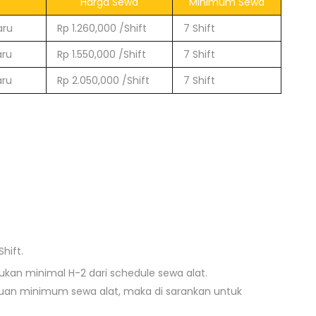
Harga Sewa
Minimum Sewa
aru
Rp 1.260,000 /Shift
7 Shift
aru
Rp 1.550,000 /Shift
7 Shift
aru
Rp 2.050,000 /Shift
7 Shift
hift.
kan minimal H-2 dari schedule sewa alat.
tuan minimum sewa alat, maka di sarankan untuk