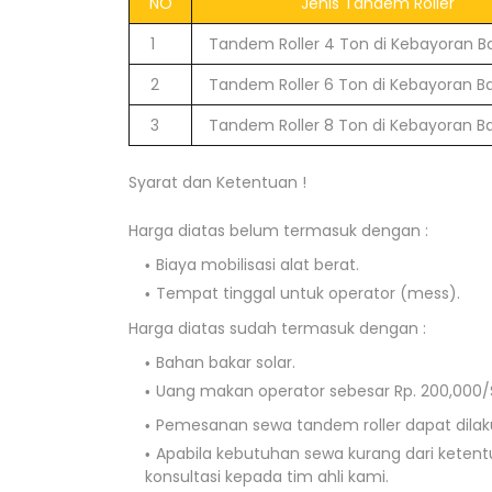
NO
Jenis Tandem Roller
1
Tandem Roller 4 Ton di Kebayoran B
2
Tandem Roller 6 Ton di Kebayoran B
3
Tandem Roller 8 Ton di Kebayoran B
Syarat dan Ketentuan !
Harga diatas belum termasuk dengan :
Biaya mobilisasi alat berat.
Tempat tinggal untuk operator (mess).
Harga diatas sudah termasuk dengan :
Bahan bakar solar.
Uang makan operator sebesar Rp. 200,000/S
Pemesanan sewa tandem roller dapat dilaku
Apabila kebutuhan sewa kurang dari keten
konsultasi kepada tim ahli kami.