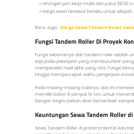
Hitungan jam kerja mulai dari pukul 08.00 s.d
Harga sewa tersebut berlaku untuk wilayah
Baca Juga :
Harga Sewa Tandem Roller Jakar
Fungsi Tandem Roller Di Proyek Kon
Fungsi sebenarnya dari tandem roller adalah 
saja pada pekerjaan yang membutuhkan pengg
memperoleh hasil akhir yang rata. Fungsi la
hingga mempercepat waktu pengerjaan konstr
Pada masing-masing rodanya, alat ini memberik
memiliki bobot 8 sampai 14 ton, untuk menam
Dengan begitu beban akan bertambah sampai
Keuntungan Sewa Tandem Roller di
Sewa Tandem Roller di pratama Rental Ada ba