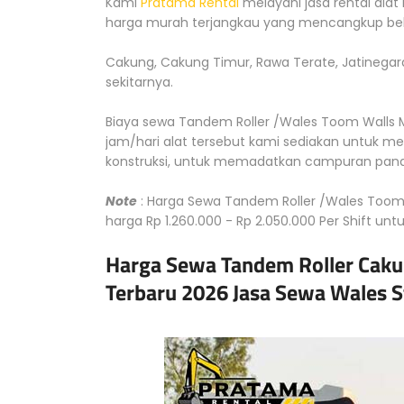
Kami
Pratama Rental
melayani jasa rental alat
harga murah terjangkau yang mencangkup bebe
Cakung, Cakung Timur, Rawa Terate, Jatinegar
sekitarnya.
Biaya sewa Tandem Roller /Wales Toom Walls Mu
jam/hari alat tersebut kami sediakan untuk m
konstruksi, untuk memadatkan campuran pana
Note
: Harga Sewa Tandem Roller /Wales Toom W
harga Rp 1.260.000 - Rp 2.050.000 Per Shift unt
Harga Sewa Tandem Roller Cakun
Terbaru 2026 Jasa Sewa Wales 