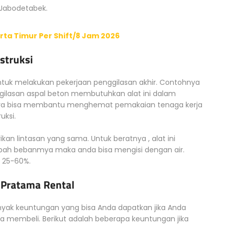
 Jabodetabek.
ta Timur Per Shift/8 Jam 2026
struksi
untuk melakukan pekerjaan penggilasan akhir. Contohnya
ilasan aspal beton membutuhkan alat ini dalam
innya bisa membantu menghemat pemakaian tenaga kerja
uksi.
an lintasan yang sama. Untuk beratnya , alat ini
bah bebanmya maka anda bisa mengisi dengan air.
 25-60%.
 Pratama Rental
nyak keuntungan yang bisa Anda dapatkan jika Anda
a membeli. Berikut adalah beberapa keuntungan jika