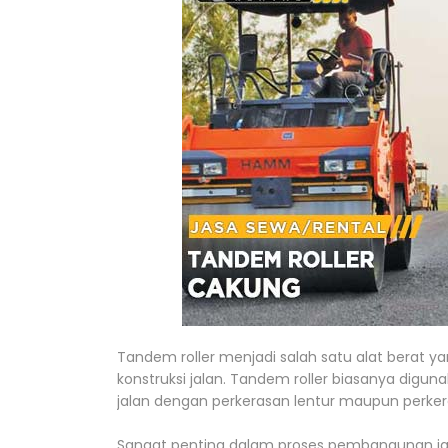
Tandem roller menjadi salah satu alat berat y
konstruksi jalan. Tandem roller biasanya digu
jalan dengan perkerasan lentur maupun perker
Sangat penting dalam proses pembangunan ja