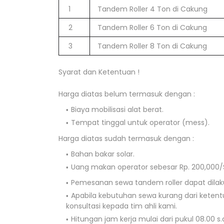
1
Tandem Roller 4 Ton di Cakung
2
Tandem Roller 6 Ton di Cakung
3
Tandem Roller 8 Ton di Cakung
Syarat dan Ketentuan !
Harga diatas belum termasuk dengan :
Biaya mobilisasi alat berat.
Tempat tinggal untuk operator (mess).
Harga diatas sudah termasuk dengan :
Bahan bakar solar.
Uang makan operator sebesar Rp. 200,000/S
Pemesanan sewa tandem roller dapat dilaku
Apabila kebutuhan sewa kurang dari keten
konsultasi kepada tim ahli kami.
Hitungan jam kerja mulai dari pukul 08.00 s.d