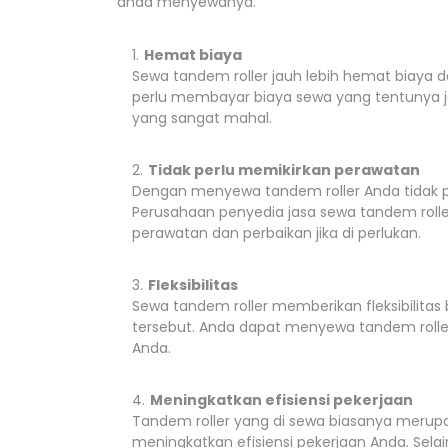
anda menyewanya.
Hemat biaya
Sewa tandem roller jauh lebih hemat biaya
perlu membayar biaya sewa yang tentunya ja
yang sangat mahal.
Tidak perlu memikirkan perawatan
Dengan menyewa tandem roller Anda tidak pe
Perusahaan penyedia jasa sewa tandem rolle
perawatan dan perbaikan jika di perlukan.
Fleksibilitas
Sewa tandem roller memberikan fleksibilita
tersebut. Anda dapat menyewa tandem rolle
Anda.
Meningkatkan efisiensi pekerjaan
Tandem roller yang di sewa biasanya merup
meningkatkan efisiensi pekerjaan Anda. Sela