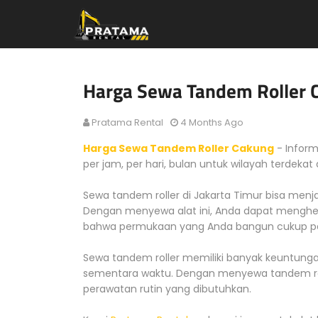
Harga Sewa Tandem Roller 
Pratama Rental
4 Months Ago
Harga Sewa Tandem Roller Cakung
- Inform
per jam, per hari, bulan untuk wilayah terdekat
Sewa tandem roller di Jakarta Timur bisa menja
Dengan menyewa alat ini, Anda dapat menghe
bahwa permukaan yang Anda bangun cukup pa
Sewa tandem roller memiliki banyak keuntun
sementara waktu. Dengan menyewa tandem rol
perawatan rutin yang dibutuhkan.