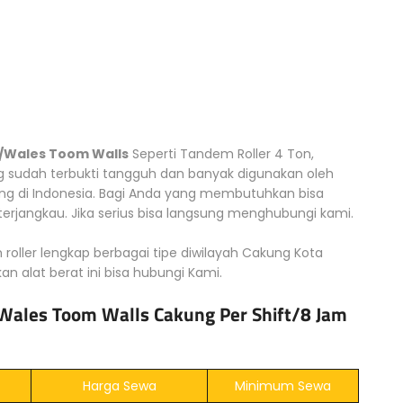
 /Wales Toom Walls
Seperti Tandem Roller 4 Ton,
g sudah terbukti tangguh dan banyak digunakan oleh
g di Indonesia. Bagi Anda yang membutuhkan bisa
rjangkau. Jika serius bisa langsung menghubungi kami.
 roller lengkap berbagai tipe diwilayah Cakung Kota
n alat berat ini bisa hubungi Kami.
Wales Toom Walls Cakung Per Shift/8 Jam
Harga Sewa
Minimum Sewa