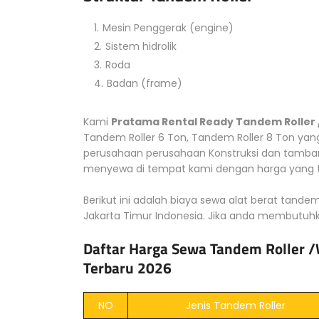
Mesin Penggerak (engine)
Sistem hidrolik
Roda
Badan (frame)
Kami
Pratama Rental Ready Tandem Roller
Tandem Roller 6 Ton, Tandem Roller 8 Ton yan
perusahaan perusahaan Konstruksi dan tamban
menyewa di tempat kami dengan harga yang te
Berikut ini adalah biaya sewa alat berat tandem
Jakarta Timur Indonesia. Jika anda membutuhka
Daftar Harga Sewa Tandem Roller /
Terbaru 2026
NO
Jenis Tandem Roller