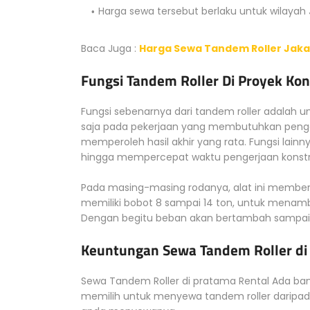
Harga sewa tersebut berlaku untuk wilayah
Baca Juga :
Harga Sewa Tandem Roller Jakar
Fungsi Tandem Roller Di Proyek Kon
Fungsi sebenarnya dari tandem roller adalah 
saja pada pekerjaan yang membutuhkan pengg
memperoleh hasil akhir yang rata. Fungsi la
hingga mempercepat waktu pengerjaan konstr
Pada masing-masing rodanya, alat ini memberik
memiliki bobot 8 sampai 14 ton, untuk menam
Dengan begitu beban akan bertambah sampai
Keuntungan Sewa Tandem Roller di
Sewa Tandem Roller di pratama Rental Ada ba
memilih untuk menyewa tandem roller daripad