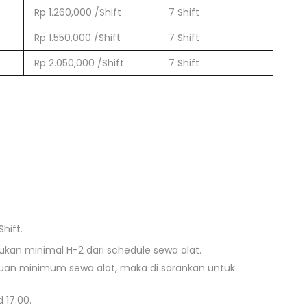
Rp 1.260,000 /Shift
7 Shift
Rp 1.550,000 /Shift
7 Shift
Rp 2.050,000 /Shift
7 Shift
hift.
kan minimal H-2 dari schedule sewa alat.
tuan minimum sewa alat, maka di sarankan untuk
 17.00.