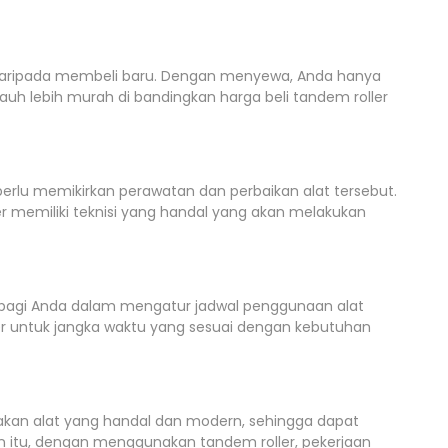
 daripada membeli baru. Dengan menyewa, Anda hanya
uh lebih murah di bandingkan harga beli tandem roller
rlu memikirkan perawatan dan perbaikan alat tersebut.
r memiliki teknisi yang handal yang akan melakukan
s bagi Anda dalam mengatur jadwal penggunaan alat
r untuk jangka waktu yang sesuai dengan kebutuhan
akan alat yang handal dan modern, sehingga dapat
in itu, dengan menggunakan tandem roller, pekerjaan