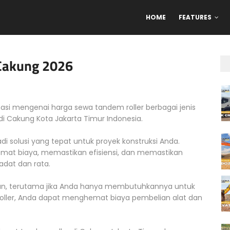
HOME
FEATURES
Cakung 2026
asi mengenai harga sewa tandem roller berbagai jenis
 di Cakung Kota Jakarta Timur Indonesia.
di solusi yang tepat untuk proyek konstruksi Anda.
mat biaya, memastikan efisiensi, dan memastikan
dat dan rata.
gan, terutama jika Anda hanya membutuhkannya untuk
ler, Anda dapat menghemat biaya pembelian alat dan