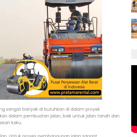
ang sangat banyak di butuhkan di dalam proyek
nakan dalam pembuatan jalan, baik untuk jalan tanah dan
asan kaku.
lan. Untuk proses pembangunan jalan sangat