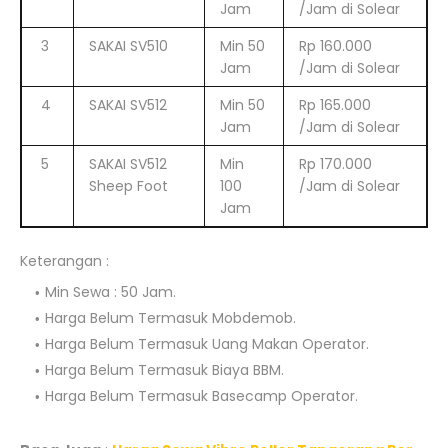
Jam
/Jam di Solear
3
SAKAI SV510
Min 50
Rp 160.000
Jam
/Jam di Solear
4
SAKAI SV512
Min 50
Rp 165.000
Jam
/Jam di Solear
5
SAKAI SV512
Min
Rp 170.000
Sheep Foot
100
/Jam di Solear
Jam
Keterangan :
Min Sewa : 50 Jam.
Harga Belum Termasuk Mobdemob.
Harga Belum Termasuk Uang Makan Operator.
Harga Belum Termasuk Biaya BBM.
Harga Belum Termasuk Basecamp Operator.