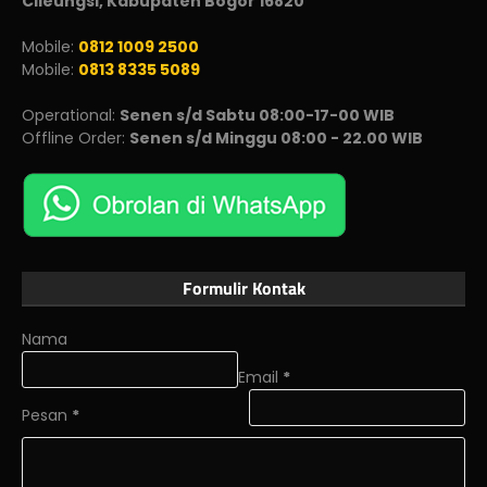
Cileungsi, Kabupaten Bogor 16820
Mobile:
0812 1009 2500
Mobile:
0813 8335 5089
Operational:
Senen s/d Sabtu 08:00-17-00 WIB
Offline Order:
Senen s/d Minggu 08:00 - 22.00 WIB
Formulir Kontak
Nama
Email
*
Pesan
*