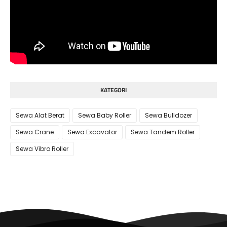
KATEGORI
Sewa Alat Berat
Sewa Baby Roller
Sewa Bulldozer
Sewa Crane
Sewa Excavator
Sewa Tandem Roller
Sewa Vibro Roller