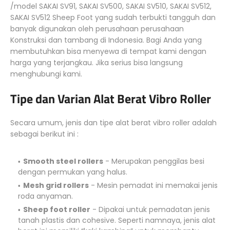
/model SAKAI SV91, SAKAI SV500, SAKAI SV510, SAKAI SV512,
SAKAI SV512 Sheep Foot yang sudah terbukti tangguh dan
banyak digunakan oleh perusahaan perusahaan
Konstruksi dan tambang di Indonesia. Bagi Anda yang
membutuhkan bisa menyewa di tempat kami dengan
harga yang terjangkau. Jika serius bisa langsung
menghubungi kami.
Tipe dan Varian Alat Berat Vibro Roller
Secara umum, jenis dan tipe alat berat vibro roller adalah
sebagai berikut ini :
Smooth steel rollers
- Merupakan penggilas besi
dengan permukan yang halus.
Mesh grid rollers
- Mesin pemadat ini memakai jenis
roda anyaman.
Sheep foot roller
- Dipakai untuk pemadatan jenis
tanah plastis dan cohesive. Seperti namnaya, jenis alat