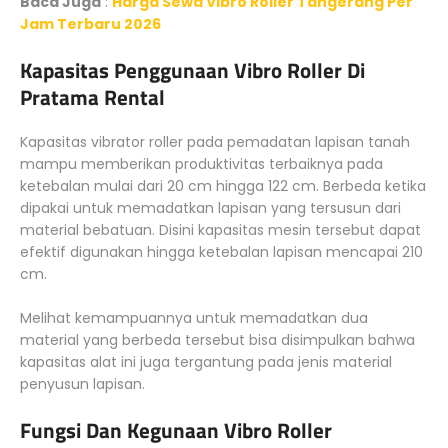
Baca Juga
:
Harga Sewa Vibro Roller Tangerang Per
Jam Terbaru 2026
Kapasitas Penggunaan Vibro Roller Di
Pratama Rental
Kapasitas vibrator roller pada pemadatan lapisan tanah
mampu memberikan produktivitas terbaiknya pada
ketebalan mulai dari 20 cm hingga 122 cm. Berbeda ketika
dipakai untuk memadatkan lapisan yang tersusun dari
material bebatuan. Disini kapasitas mesin tersebut dapat
efektif digunakan hingga ketebalan lapisan mencapai 210
cm.
Melihat kemampuannya untuk memadatkan dua
material yang berbeda tersebut bisa disimpulkan bahwa
kapasitas alat ini juga tergantung pada jenis material
penyusun lapisan.
Fungsi Dan Kegunaan Vibro Roller