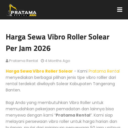
Harga Sewa Vibro Roller Solear
Per Jam 2026
Pratama Rental
4 Months Ago
Harga Sewa Vibro Roller Solear
- Kami
Pratama Rental
menyediakan berbagai pilihan jenis tipe vibro rolller dari
rental terdekat diwilayah Solear Kabupaten Tangerang
Banten.
Bagi Anda yang membutuhkan Vibro Roller untuk
memudahkan pekerjaan pemadatan dan lainnya bisa
menyewa dengan kami “
Pratama Rental
”. Kami siap
melayani persewaan vibro roller untuk harga harian dan
bulanan, mulai dari minimum penyewaan 50 jam unitnya