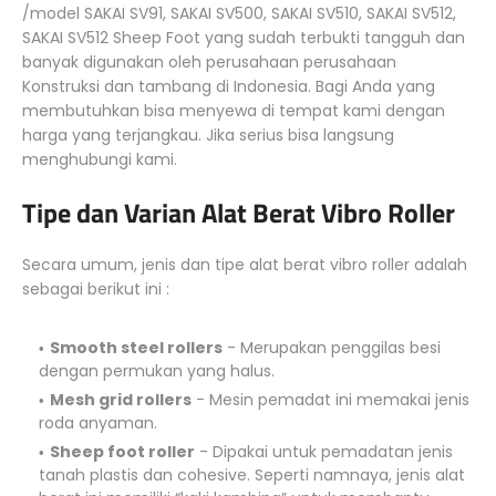
/model SAKAI SV91, SAKAI SV500, SAKAI SV510, SAKAI SV512,
SAKAI SV512 Sheep Foot yang sudah terbukti tangguh dan
banyak digunakan oleh perusahaan perusahaan
Konstruksi dan tambang di Indonesia. Bagi Anda yang
membutuhkan bisa menyewa di tempat kami dengan
harga yang terjangkau. Jika serius bisa langsung
menghubungi kami.
Tipe dan Varian Alat Berat Vibro Roller
Secara umum, jenis dan tipe alat berat vibro roller adalah
sebagai berikut ini :
Smooth steel rollers
- Merupakan penggilas besi
dengan permukan yang halus.
Mesh grid rollers
- Mesin pemadat ini memakai jenis
roda anyaman.
Sheep foot roller
- Dipakai untuk pemadatan jenis
tanah plastis dan cohesive. Seperti namnaya, jenis alat