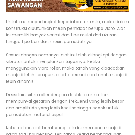
Untuk mencapai tingkat kepadatan tertentu, maka dalam
konstruksi dibutuhkan mesin pemadat berupa vibro. Alat
ini memiliki banyak variasi dan tipe mulai dari ukuran
hingga tipe ban dan mesin pemadatnya.
Sesuai dengan namanya, alat ini telah dilengkapi dengan
vibrator untuk menjalankan tugasnya. Ketika
menggunakan vibro roller, maka tanah yang dipadatkan
menjadi lebih sempurna serta permukaan tanah menjadi
lebih dinamis.
Di sisi lain, vibro roller dengan double drum rollers
mempunyai getaran dengan frekuensi yang lebih besar
dan amplitude yang lebih kecil sehingga cocok untuk
pemadatan material aspal.
Keberadaan alat berat yang satu ini memang menjadi
salah satu hal penting, terutama ketika pembangunan