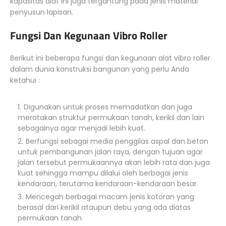
kapasitas alat ini juga tergantung pada jenis material
penyusun lapisan.
Fungsi Dan Kegunaan Vibro Roller
Berikut ini beberapa fungsi dan kegunaan alat vibro roller
dalam dunia konstruksi bangunan yang perlu Anda
ketahui :
Digunakan untuk proses memadatkan dan juga
meratakan struktur permukaan tanah, kerikil dan lain
sebagainya agar menjadi lebih kuat.
Berfungsi sebagai media penggilas aspal dan beton
untuk pembangunan jalan raya, dengan tujuan agar
jalan tersebut permukaannya akan lebih rata dan juga
kuat sehingga mampu dilalui oleh berbagai jenis
kendaraan, terutama kendaraan-kendaraan besar.
Mencegah berbagai macam jenis kotoran yang
berasal dari kerikil ataupun debu yang ada diatas
permukaan tanah.