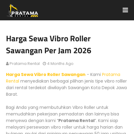
Harga Sewa Vibro Roller
Sawangan Per Jam 2026
Pratama Rental
4 Months Ago
Harga Sewa Vibro Roller Sawangan
- Kami
Pratama
Rental
menyediakan berbagai pilihan jenis tipe vibro rolller
dari rental terdekat diwilayah Sawangan Kota Depok Jawa
Barat.
Bagi Anda yang membutuhkan Vibro Roller untuk
memudahkan pekerjaan pemadatan dan lainnya bisa
menyewa dengan kami “
Pratama Rental
”. Kami siap
melayani persewaan vibro roller untuk harga harian dan
bulanan, mulai dari minimum penyewaan 50 jam unitnya