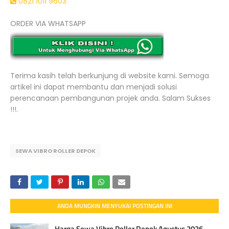
0821 1011 9603
ORDER VIA WHATSAPP
Terima kasih telah berkunjung di website kami. Semoga
artikel ini dapat membantu dan menjadi solusi
perencanaan pembangunan projek anda. Salam Sukses
!!!.
SEWA VIBRO ROLLER DEPOK
ANDA MUNGKIN MENYUKAI POSTINGAN INI
Harga Sewa Vibro Roller Depok Agustus 2026