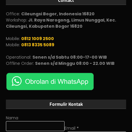
Office:
Cileungsi Bogor, Indonesia 16820
Workshop:
Jl. Raya Narogong, Limus Nunggal, Kec.
Cileungsi, Kabupaten Bogor 16820
Mobile:
0812 1009 2500
Mobile:
0813 8335 5089
Operational:
Senen s/d Sabtu 08:00-17-00 WIB
Offline Order:
Senen s/d Minggu 08:00 - 22.00 WIB
Formulir Kontak
Nama
Email
*