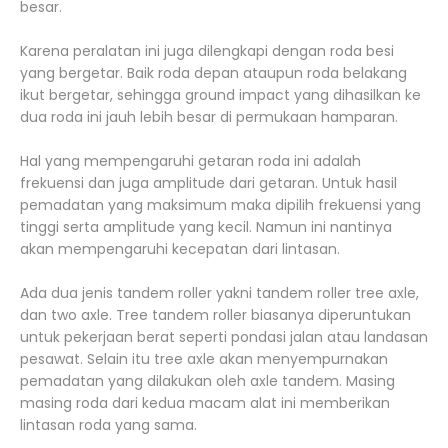
besar.
Karena peralatan ini juga dilengkapi dengan roda besi
yang bergetar. Baik roda depan ataupun roda belakang
ikut bergetar, sehingga ground impact yang dihasilkan ke
dua roda ini jauh lebih besar di permukaan hamparan.
Hal yang mempengaruhi getaran roda ini adalah
frekuensi dan juga amplitude dari getaran. Untuk hasil
pemadatan yang maksimum maka dipilih frekuensi yang
tinggi serta amplitude yang kecil. Namun ini nantinya
akan mempengaruhi kecepatan dari lintasan.
Ada dua jenis tandem roller yakni tandem roller tree axle,
dan two axle. Tree tandem roller biasanya diperuntukan
untuk pekerjaan berat seperti pondasi jalan atau landasan
pesawat. Selain itu tree axle akan menyempurnakan
pemadatan yang dilakukan oleh axle tandem. Masing
masing roda dari kedua macam alat ini memberikan
lintasan roda yang sama.