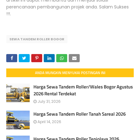
artikel ini dapat membantu dan menjadi solusi
perencanaan pembangunan projek anda. Salam Sukses
!!!.
SEWA TANDEM ROLLER BOGOR
ANDA MUNGKIN MENYUKAI POSTINGAN INI
Harga Sewa Tandem Roller/Wales Bogor Agustus
2026 Rental Terdekat
July 31, 2026
Harga Sewa Tandem Roller Tanah Sareal 2026
April 14, 2026
Harga Sewa Tandem Roller Tenjolaya 2026