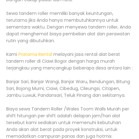
Sewa tandem roller memiliki banyak keuntungan,
terutama jika Anda hanya membutuhkannya untuk
sementara waktu. Dengan menyewa tandem roller, Anda
dapat menghemat biaya pembelian alat dan perawatan
rutin yang dibutuhkan.
Kami
Pratama Rental
melayani jasa rental alat berat
tandem roller di Ciawi Bogor dengan harga murah
terjangkau yang mencangkup beberapa desa antara lain :
Banjar Sari, Banjar Wangi, Banjar Waru, Bendungan, Bitung
Sari, Bojong Murni, Ciawi, Cibedug, Cileungsi, Citapen,
Jambu Luwuk, Pandansari, Teluk Pinang dan sekitarnya.
Biaya sewa Tandem Roller /Wales Toom Walls Murah per
shift hitungan per shift adalah delapan jam/hari alat
tersebut kami sediakan untuk memenuhi kebutuhan
Anda akan alat berat pada proyek konstruksi, untuk
memadatkan campuran panas dan juga hotmix.