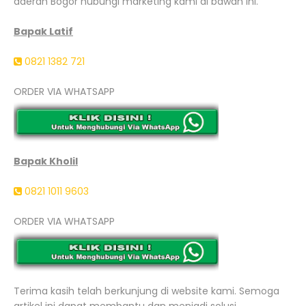
daerah Bogor hubungi marketing kami di bawah ini.
Bapak Latif
0821 1382 721
ORDER VIA WHATSAPP
Bapak Kholil
0821 1011 9603
ORDER VIA WHATSAPP
Terima kasih telah berkunjung di website kami. Semoga