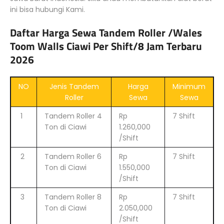
ini bisa hubungi Kami.
Daftar Harga Sewa Tandem Roller /Wales
Toom Walls Ciawi Per Shift/8 Jam Terbaru
2026
NO
Jenis Tandem
Harga
Minimum
Roller
Sewa
Sewa
1
Tandem Roller 4
Rp
7 Shift
Ton di Ciawi
1.260,000
/Shift
2
Tandem Roller 6
Rp
7 Shift
Ton di Ciawi
1.550,000
/Shift
3
Tandem Roller 8
Rp
7 Shift
Ton di Ciawi
2.050,000
/Shift