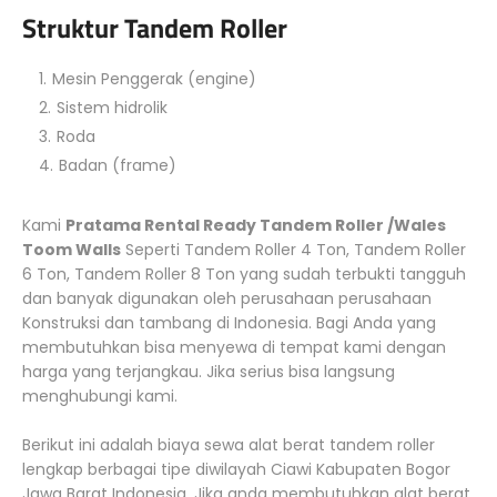
Struktur Tandem Roller
Mesin Penggerak (engine)
Sistem hidrolik
Roda
Badan (frame)
Kami
Pratama Rental Ready Tandem Roller /Wales
Toom Walls
Seperti Tandem Roller 4 Ton, Tandem Roller
6 Ton, Tandem Roller 8 Ton yang sudah terbukti tangguh
dan banyak digunakan oleh perusahaan perusahaan
Konstruksi dan tambang di Indonesia. Bagi Anda yang
membutuhkan bisa menyewa di tempat kami dengan
harga yang terjangkau. Jika serius bisa langsung
menghubungi kami.
Berikut ini adalah biaya sewa alat berat tandem roller
lengkap berbagai tipe diwilayah Ciawi Kabupaten Bogor
Jawa Barat Indonesia. Jika anda membutuhkan alat berat