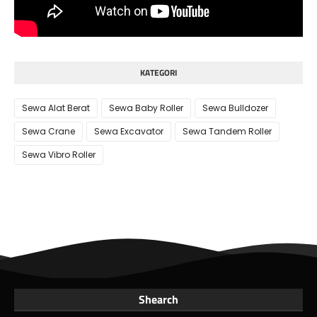
KATEGORI
Sewa Alat Berat
Sewa Baby Roller
Sewa Bulldozer
Sewa Crane
Sewa Excavator
Sewa Tandem Roller
Sewa Vibro Roller
Shearch