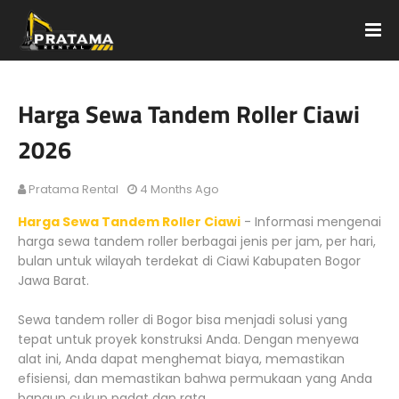
Harga Sewa Tandem Roller Ciawi
2026
Pratama Rental
4 Months Ago
Harga Sewa Tandem Roller Ciawi
- Informasi mengenai
harga sewa tandem roller berbagai jenis per jam, per hari,
bulan untuk wilayah terdekat di Ciawi Kabupaten Bogor
Jawa Barat.
Sewa tandem roller di Bogor bisa menjadi solusi yang
tepat untuk proyek konstruksi Anda. Dengan menyewa
alat ini, Anda dapat menghemat biaya, memastikan
efisiensi, dan memastikan bahwa permukaan yang Anda
bangun cukup padat dan rata.