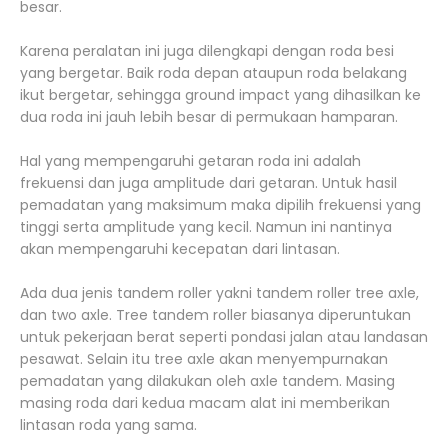
besar.
Karena peralatan ini juga dilengkapi dengan roda besi
yang bergetar. Baik roda depan ataupun roda belakang
ikut bergetar, sehingga ground impact yang dihasilkan ke
dua roda ini jauh lebih besar di permukaan hamparan.
Hal yang mempengaruhi getaran roda ini adalah
frekuensi dan juga amplitude dari getaran. Untuk hasil
pemadatan yang maksimum maka dipilih frekuensi yang
tinggi serta amplitude yang kecil. Namun ini nantinya
akan mempengaruhi kecepatan dari lintasan.
Ada dua jenis tandem roller yakni tandem roller tree axle,
dan two axle. Tree tandem roller biasanya diperuntukan
untuk pekerjaan berat seperti pondasi jalan atau landasan
pesawat. Selain itu tree axle akan menyempurnakan
pemadatan yang dilakukan oleh axle tandem. Masing
masing roda dari kedua macam alat ini memberikan
lintasan roda yang sama.