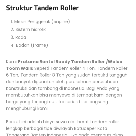
Struktur Tandem Roller
Mesin Penggerak (engine)
Sistem hidrolik
Roda
Badan (frame)
Kami
Pratama Rental Ready Tandem Roller /Wales
Toom Walls
Seperti Tandem Roller 4 Ton, Tandem Roller
6 Ton, Tandem Roller 8 Ton yang sudah terbukti tangguh
dan banyak digunakan oleh perusahaan perusahaan
Konstruksi dan tambang di Indonesia. Bagi Anda yang
membutuhkan bisa menyewa di tempat kami dengan
harga yang terjangkau. Jika serius bisa langsung
menghubungi kami.
Berikut ini adalah biaya sewa alat berat tandem roller
lengkap berbagai tipe diwilayah Batuceper Kota
Tangerang Banten Indonesia. Jika anda membutuhkan