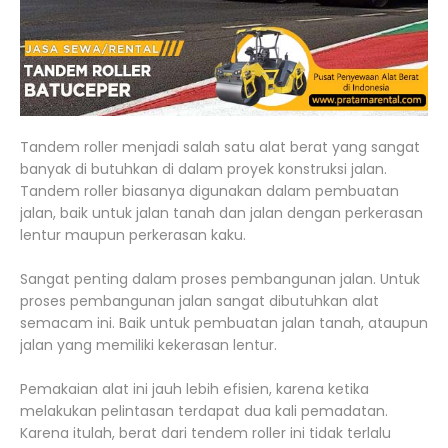
Tandem roller menjadi salah satu alat berat yang sangat
banyak di butuhkan di dalam proyek konstruksi jalan.
Tandem roller biasanya digunakan dalam pembuatan
jalan, baik untuk jalan tanah dan jalan dengan perkerasan
lentur maupun perkerasan kaku.
Sangat penting dalam proses pembangunan jalan. Untuk
proses pembangunan jalan sangat dibutuhkan alat
semacam ini. Baik untuk pembuatan jalan tanah, ataupun
jalan yang memiliki kekerasan lentur.
Pemakaian alat ini jauh lebih efisien, karena ketika
melakukan pelintasan terdapat dua kali pemadatan.
Karena itulah, berat dari tendem roller ini tidak terlalu