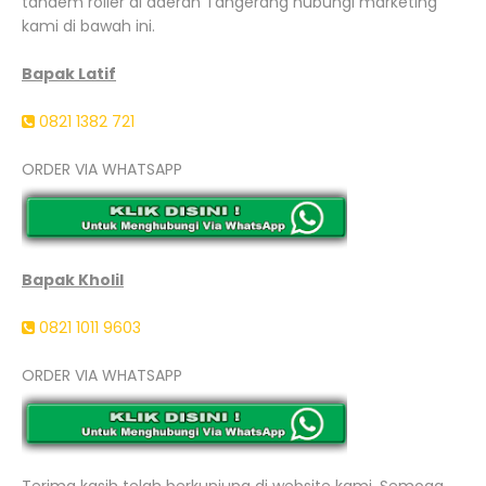
tandem roller di daerah Tangerang hubungi marketing
kami di bawah ini.
Bapak Latif
0821 1382 721
ORDER VIA WHATSAPP
Bapak Kholil
0821 1011 9603
ORDER VIA WHATSAPP