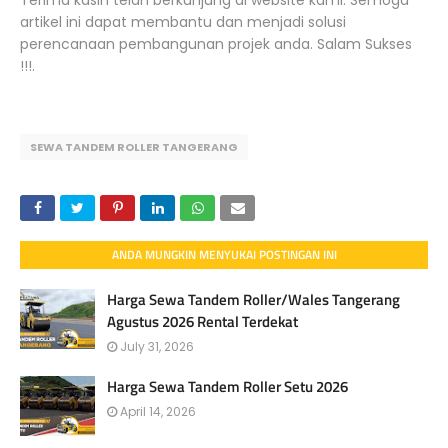
Terima kasih telah berkunjung di website kami. Semoga
artikel ini dapat membantu dan menjadi solusi
perencanaan pembangunan projek anda. Salam Sukses
!!!.
SEWA TANDEM ROLLER TANGERANG
ANDA MUNGKIN MENYUKAI POSTINGAN INI
Harga Sewa Tandem Roller/Wales Tangerang
Agustus 2026 Rental Terdekat
July 31, 2026
Harga Sewa Tandem Roller Setu 2026
April 14, 2026