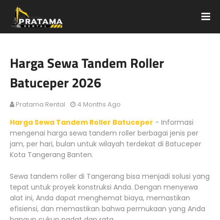
Harga Sewa Tandem Roller
Batuceper 2026
Pratama Rental
4 Months Ago
Harga Sewa Tandem Roller Batuceper
- Informasi
mengenai harga sewa tandem roller berbagai jenis per
jam, per hari, bulan untuk wilayah terdekat di Batuceper
Kota Tangerang Banten.
Sewa tandem roller di Tangerang bisa menjadi solusi yang
tepat untuk proyek konstruksi Anda. Dengan menyewa
alat ini, Anda dapat menghemat biaya, memastikan
efisiensi, dan memastikan bahwa permukaan yang Anda
bangun cukup padat dan rata.