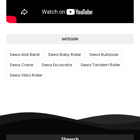
KATEGORI
Sewa Alat Berat
Sewa Baby Roller
Sewa Bulldozer
Sewa Crane
Sewa Excavator
Sewa Tandem Roller
Sewa Vibro Roller
Shearch