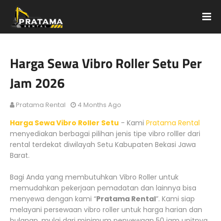
Harga Sewa Vibro Roller Setu Per
Jam 2026
Pratama Rental
4 Months Ago
Harga Sewa Vibro Roller Setu
- Kami
Pratama Rental
menyediakan berbagai pilihan jenis tipe vibro rolller dari
rental terdekat diwilayah Setu Kabupaten Bekasi Jawa
Barat.
Bagi Anda yang membutuhkan Vibro Roller untuk
memudahkan pekerjaan pemadatan dan lainnya bisa
menyewa dengan kami “
Pratama Rental
”. Kami siap
melayani persewaan vibro roller untuk harga harian dan
bulanan, mulai dari minimum penyewaan 50 jam unitnya