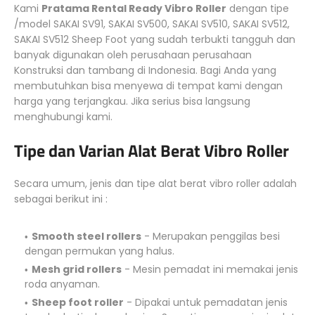
Kami
Pratama Rental Ready Vibro Roller
dengan tipe
/model SAKAI SV91, SAKAI SV500, SAKAI SV510, SAKAI SV512,
SAKAI SV512 Sheep Foot yang sudah terbukti tangguh dan
banyak digunakan oleh perusahaan perusahaan
Konstruksi dan tambang di Indonesia. Bagi Anda yang
membutuhkan bisa menyewa di tempat kami dengan
harga yang terjangkau. Jika serius bisa langsung
menghubungi kami.
Tipe dan Varian Alat Berat Vibro Roller
Secara umum, jenis dan tipe alat berat vibro roller adalah
sebagai berikut ini :
Smooth steel rollers
- Merupakan penggilas besi
dengan permukan yang halus.
Mesh grid rollers
- Mesin pemadat ini memakai jenis
roda anyaman.
Sheep foot roller
- Dipakai untuk pemadatan jenis