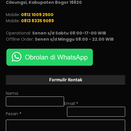
Cileungsi, Kabupaten Bogor 16820
Mobile:
0812 1009 2500
Mobile:
0813 8335 5089
Operational:
Senen s/d Sabtu 08:00-17-00 WIB
Offline Order:
Senen s/d Minggu 08:00 - 22.00 WIB
Formulir Kontak
Nama
Email
*
Pesan
*