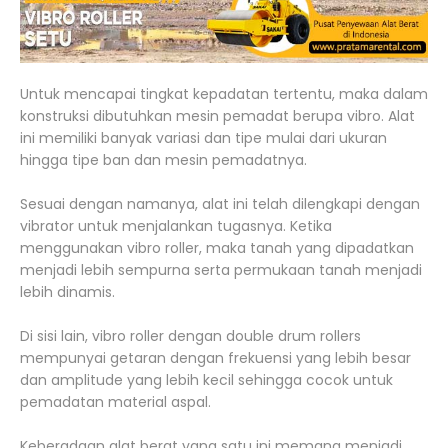
Untuk mencapai tingkat kepadatan tertentu, maka dalam
konstruksi dibutuhkan mesin pemadat berupa vibro. Alat
ini memiliki banyak variasi dan tipe mulai dari ukuran
hingga tipe ban dan mesin pemadatnya.
Sesuai dengan namanya, alat ini telah dilengkapi dengan
vibrator untuk menjalankan tugasnya. Ketika
menggunakan vibro roller, maka tanah yang dipadatkan
menjadi lebih sempurna serta permukaan tanah menjadi
lebih dinamis.
Di sisi lain, vibro roller dengan double drum rollers
mempunyai getaran dengan frekuensi yang lebih besar
dan amplitude yang lebih kecil sehingga cocok untuk
pemadatan material aspal.
Keberadaan alat berat yang satu ini memang menjadi