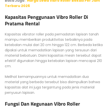
Baca Juga
:
Harga Sewa Vibro Roller Bekasi Per Jam
Terbaru 2026
Kapasitas Penggunaan Vibro Roller Di
Pratama Rental
Kapasitas vibrator roller pada pemadatan lapisan tanah
mampu memberikan produktivitas terbaiknya pada
ketebalan mulai dari 20 cm hingga 122 cm. Berbeda ketika
dipakai untuk memadatkan lapisan yang tersusun dari
material bebatuan. Disini kapasitas mesin tersebut dapat
efektif digunakan hingga ketebalan lapisan mencapai 210
cm.
Melihat kemampuannya untuk memadatkan dua
material yang berbeda tersebut bisa disimpulkan bahwa
kapasitas alat ini juga tergantung pada jenis material
penyusun lapisan.
Fungsi Dan Kegunaan Vibro Roller