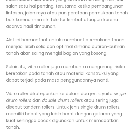
salah satu hal penting, terutama ketika pembangunan
lintasan, jalan raya atau pun perataan permukaan tanah
baik karena memiliki tekstur lembut ataupun karena
adanya hasil timbunan.
Alat ini bermanfaat untuk membuat permukaan tanah
menjadi lebih solid dan optimal dimana butiran-butiran
tanah akan saling mengisi bagian yang kosong.
Selain itu, vibro roller juga membantu mengurangi risiko
keretakan pada tanah atau material konstruksi yang
dapat terjadi pada masa penggunaannya nanti.
Vibro roller dikategorikan ke dalam dua jenis, yaitu
single
drum rollers
dan
double drum rollers
atau sering juga
disebut tandem rollers. Untuk jenis single drum rollers,
memiliki bobot yang lebih berat dengan getaran yang
kuat sehingga cocok digunakan untuk memadatkan
tanah.