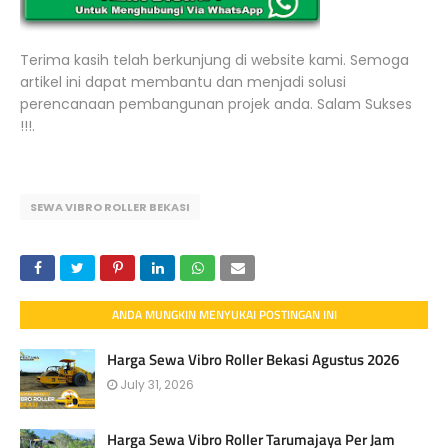
Terima kasih telah berkunjung di website kami. Semoga
artikel ini dapat membantu dan menjadi solusi
perencanaan pembangunan projek anda. Salam Sukses
!!!.
SEWA VIBRO ROLLER BEKASI
ANDA MUNGKIN MENYUKAI POSTINGAN INI
Harga Sewa Vibro Roller Bekasi Agustus 2026
July 31, 2026
Harga Sewa Vibro Roller Tarumajaya Per Jam