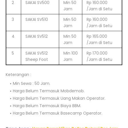
2
SAKAI SV500
Min 50
Rp 160.000
Jam
/Jam di Setu
3
SAKAI SV510
Min 50
Rp 160.000
Jam
/Jam di Setu
4
SAKAI SV512
Min 50
Rp 165.000
Jam
/Jam di Setu
5
SAKAI SV512
Min 100
Rp 170.000
Sheep Foot
Jam
/Jam di Setu
Keterangan :
Min Sewa : 50 Jam.
Harga Belum Termasuk Mobdemob.
Harga Belum Termasuk Uang Makan Operator.
Harga Belum Termasuk Biaya BBM.
Harga Belum Termasuk Basecamp Operator.