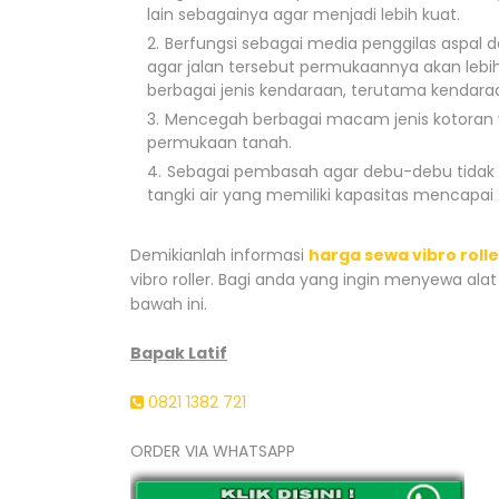
lain sebagainya agar menjadi lebih kuat.
Berfungsi sebagai media penggilas aspal 
agar jalan tersebut permukaannya akan lebih
berbagai jenis kendaraan, terutama kendar
Mencegah berbagai macam jenis kotoran ya
permukaan tanah.
Sebagai pembasah agar debu-debu tidak be
tangki air yang memiliki kapasitas mencapai 25
Demikianlah informasi
harga sewa vibro roll
vibro roller. Bagi anda yang ingin menyewa alat 
bawah ini.
Bapak Latif
0821 1382 721
ORDER VIA WHATSAPP