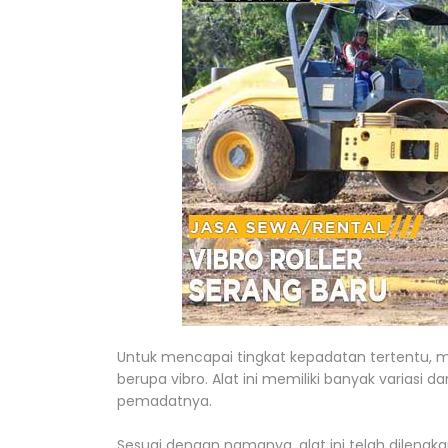
Untuk mencapai tingkat kepadatan tertentu, 
berupa vibro. Alat ini memiliki banyak variasi 
pemadatnya.
Sesuai dengan namanya, alat ini telah dilengk