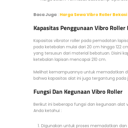
Baca Juga
:
Harga Sewa Vibro Roller Bekas
Kapasitas Penggunaan Vibro Roller 
Kapasitas vibrator roller pada pemadatan lap
pada ketebalan mulai dari 20 cm hingga 122 c
yang tersusun dari material bebatuan. Disini k
ketebalan lapisan mencapai 210 cm.
Melihat kemampuannya untuk memadatkan dua 
bahwa kapasitas alat ini juga tergantung pada 
Fungsi Dan Kegunaan Vibro Roller
Berikut ini beberapa fungsi dan kegunaan alat 
Anda ketahui :
Digunakan untuk proses memadatkan dan ju