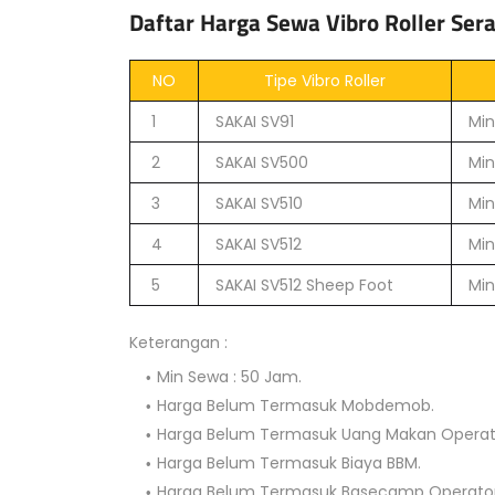
Daftar Harga Sewa Vibro Roller Ser
NO
Tipe Vibro Roller
1
SAKAI SV91
Min
2
SAKAI SV500
Min
3
SAKAI SV510
Min
4
SAKAI SV512
Min
5
SAKAI SV512 Sheep Foot
Min
Keterangan :
Min Sewa : 50 Jam.
Harga Belum Termasuk Mobdemob.
Harga Belum Termasuk Uang Makan Operat
Harga Belum Termasuk Biaya BBM.
Harga Belum Termasuk Basecamp Operator