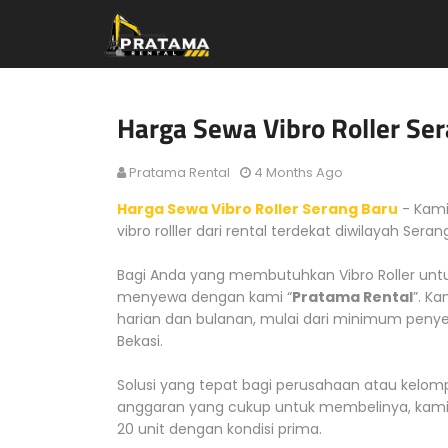
Harga Sewa Vibro Roller Se
Pratama Rental
4 Months Ago
Harga Sewa Vibro Roller Serang Baru
- Kam
vibro rolller dari rental terdekat diwilayah Ser
Bagi Anda yang membutuhkan Vibro Roller un
menyewa dengan kami “
Pratama Rental
”. K
harian dan bulanan, mulai dari minimum penye
Bekasi.
Solusi yang tepat bagi perusahaan atau kelom
anggaran yang cukup untuk membelinya, kami s
20 unit dengan kondisi prima.