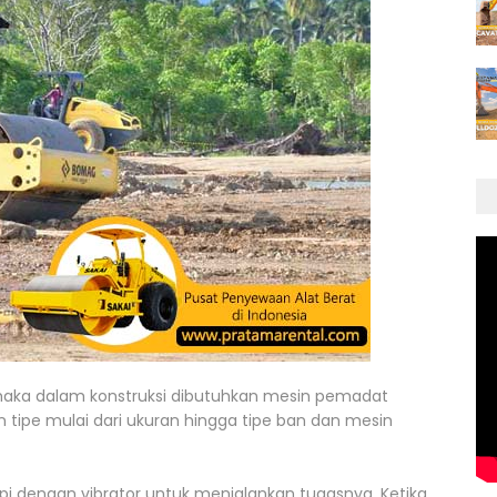
maka dalam konstruksi dibutuhkan mesin pemadat
dan tipe mulai dari ukuran hingga tipe ban dan mesin
api dengan vibrator untuk menjalankan tugasnya. Ketika