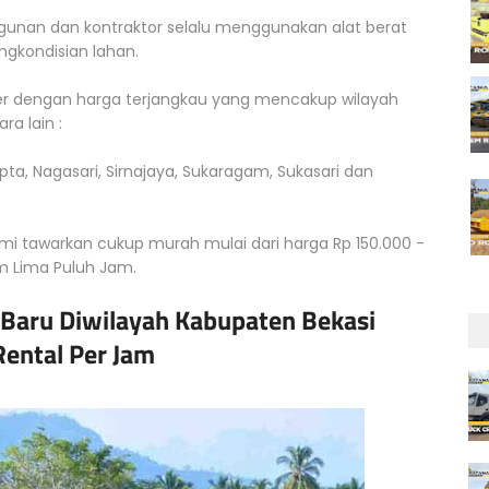
ngunan dan kontraktor selalu menggunakan alat berat
gkondisian lahan.
ler dengan harga terjangkau yang mencakup wilayah
ra lain :
ta, Nagasari, Sirnajaya, Sukaragam, Sukasari dan
kami tawarkan cukup murah mulai dari harga Rp 150.000 -
m Lima Puluh Jam.
 Baru Diwilayah Kabupaten Bekasi
ental Per Jam