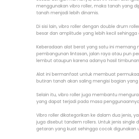
menggunakan vibro roller, maka tanah yang d
tanah menjadi lebih dinamis.
Di sisi lain, vibro roller dengan double drum r
besar dan amplitude yang lebih kecil sehingg
Keberadaan alat berat yang satu ini memang me
pembangunan lintasan, jalan raya atau pun pe
lembut ataupun karena adanya hasil timbunan
Alat ini bermanfaat untuk membuat permukaan 
butiran tanah akan saling mengisi bagian yang
Selain itu, vibro roller juga membantu mengura
yang dapat terjadi pada masa penggunaannya 
Vibro roller dikategorikan ke dalam dua jenis, y
juga disebut tandem rollers. Untuk jenis single
getaran yang kuat sehingga cocok digunakan