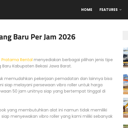
HOME
FEATURES
rang Baru Per Jam 2026
i
Pratama Rental
menyediakan berbagai pilihan jenis tipe
ang Baru Kabupaten Bekasi Jawa Barat.
tuk memudahkan pekerjaan pemadatan dan lainnya bisa
ami siap melayani persewaan vibro roller untuk harga
waan 50 jam unitnya siap yang bertempat tinggal di
pok yang membutuhkan alat ini namun tidak memiliki
iap menyewakan vibro roller yang kami miliki sebanyak