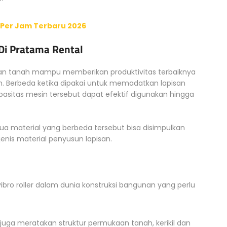
i Per Jam Terbaru 2026
Di Pratama Rental
isan tanah mampu memberikan produktivitas terbaiknya
m. Berbeda ketika dipakai untuk memadatkan lapisan
apasitas mesin tersebut dapat efektif digunakan hingga
material yang berbeda tersebut bisa disimpulkan
jenis material penyusun lapisan.
vibro roller dalam dunia konstruksi bangunan yang perlu
ga meratakan struktur permukaan tanah, kerikil dan