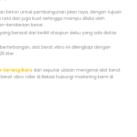
dan beton untuk pembangunan jalan raya, dengan tujuan
 rata dan juga kuat sehingga mampu dilalui oleh
aan-kendaraan besar.
ng berasal dari kerikil ataupun debu yang ada diatas
rterbangan, alat berat vibro ini dilengkapi dengan
 liter.
er Serang Baru
dan seputar ulasan mengenai alat berat
berat vibro roller di Bekasi hubungi marketing kami di