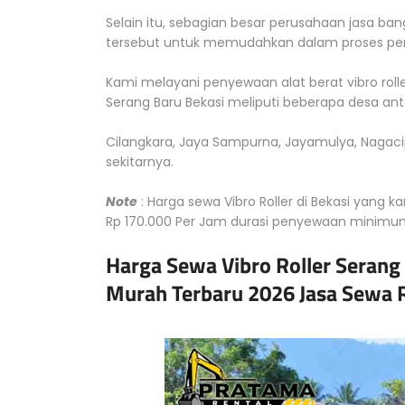
Selain itu, sebagian besar perusahaan jasa ba
tersebut untuk memudahkan dalam proses pen
Kami melayani penyewaan alat berat vibro rol
Serang Baru Bekasi meliputi beberapa desa anta
Cilangkara, Jaya Sampurna, Jayamulya, Nagacip
sekitarnya.
Note
: Harga sewa Vibro Roller di Bekasi yang 
Rp 170.000 Per Jam durasi penyewaan minimu
Harga Sewa Vibro Roller Serang
Murah Terbaru 2026 Jasa Sewa R