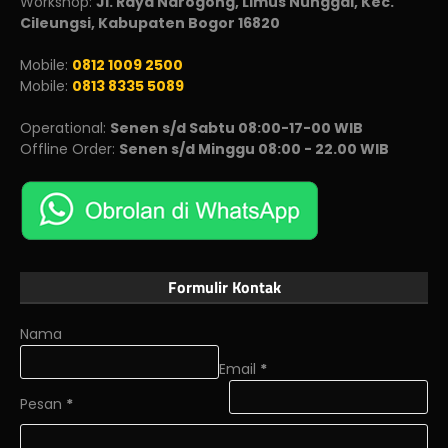
Workshop:
Jl. Raya Narogong, Limus Nunggal, Kec.
Cileungsi, Kabupaten Bogor 16820
Mobile:
0812 1009 2500
Mobile:
0813 8335 5089
Operational:
Senen s/d Sabtu 08:00-17-00 WIB
Offline Order:
Senen s/d Minggu 08:00 - 22.00 WIB
Formulir Kontak
Nama
Email
*
Pesan
*