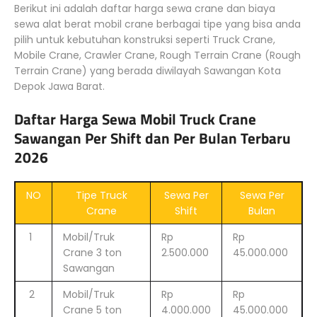
Berikut ini adalah daftar harga sewa crane dan biaya
sewa alat berat mobil crane berbagai tipe yang bisa anda
pilih untuk kebutuhan konstruksi seperti Truck Crane,
Mobile Crane, Crawler Crane, Rough Terrain Crane (Rough
Terrain Crane) yang berada diwilayah Sawangan Kota
Depok Jawa Barat.
Daftar Harga Sewa Mobil Truck Crane
Sawangan Per Shift dan Per Bulan Terbaru
2026
NO
Tipe Truck
Sewa Per
Sewa Per
Crane
Shift
Bulan
1
Mobil/Truk
Rp
Rp
Crane 3 ton
2.500.000
45.000.000
Sawangan
2
Mobil/Truk
Rp
Rp
Crane 5 ton
4.000.000
45.000.000