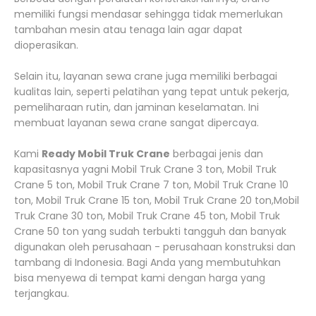
memiliki fungsi mendasar sehingga tidak memerlukan
tambahan mesin atau tenaga lain agar dapat
dioperasikan.
Selain itu, layanan sewa crane juga memiliki berbagai
kualitas lain, seperti pelatihan yang tepat untuk pekerja,
pemeliharaan rutin, dan jaminan keselamatan. Ini
membuat layanan sewa crane sangat dipercaya.
Kami
Ready Mobil Truk Crane
berbagai jenis dan
kapasitasnya yagni Mobil Truk Crane 3 ton, Mobil Truk
Crane 5 ton, Mobil Truk Crane 7 ton, Mobil Truk Crane 10
ton, Mobil Truk Crane 15 ton, Mobil Truk Crane 20 ton,Mobil
Truk Crane 30 ton, Mobil Truk Crane 45 ton, Mobil Truk
Crane 50 ton yang sudah terbukti tangguh dan banyak
digunakan oleh perusahaan - perusahaan konstruksi dan
tambang di Indonesia. Bagi Anda yang membutuhkan
bisa menyewa di tempat kami dengan harga yang
terjangkau.