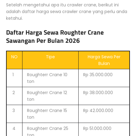
Setelah mengetahui apa itu crawler crane, berikut ini
adalah daftar harga sewa crawler crane yang perlu anda
ketahui.
Daftar Harga Sewa Roughter Crane
Sawangan Per Bulan 2026
NO
Tipe
Harga Sewa Per
Bulan
1
Roughterr Crane 10
Rp 35.000.000
ton
2
Roughterr Crane 12
Rp 38.000.000
ton
3
Roughterr Crane 15
Rp 42.000.000
ton
4
Roughterr Crane 25
Rp 51.000.000
ton