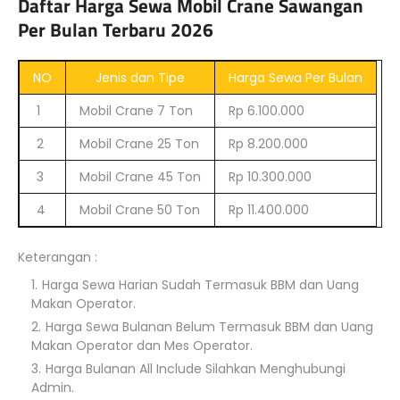
Daftar Harga Sewa Mobil Crane Sawangan
Per Bulan Terbaru 2026
NO
Jenis dan Tipe
Harga Sewa Per Bulan
1
Mobil Crane 7 Ton
Rp 6.100.000
2
Mobil Crane 25 Ton
Rp 8.200.000
3
Mobil Crane 45 Ton
Rp 10.300.000
4
Mobil Crane 50 Ton
Rp 11.400.000
Keterangan :
Harga Sewa Harian Sudah Termasuk BBM dan Uang
Makan Operator.
Harga Sewa Bulanan Belum Termasuk BBM dan Uang
Makan Operator dan Mes Operator.
Harga Bulanan All Include Silahkan Menghubungi
Admin.