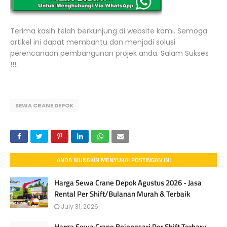
Terima kasih telah berkunjung di website kami. Semoga
artikel ini dapat membantu dan menjadi solusi
perencanaan pembangunan projek anda. Salam Sukses
!!!.
SEWA CRANE DEPOK
ANDA MUNGKIN MENYUKAI POSTINGAN INI
Harga Sewa Crane Depok Agustus 2026 - Jasa
Rental Per Shift/Bulanan Murah & Terbaik
July 31, 2026
Harga Sewa Crane Bojongsari Per Shift Terbaru