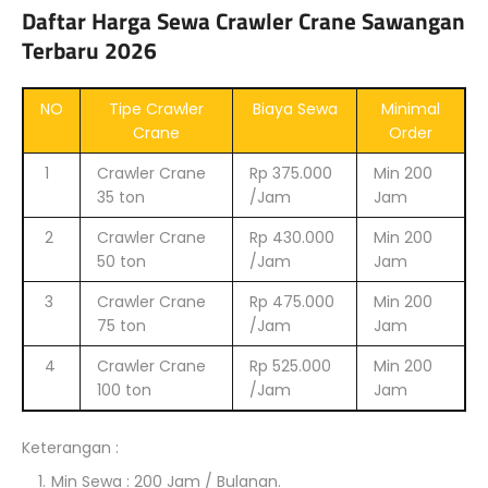
Daftar Harga Sewa Crawler Crane Sawangan
Terbaru 2026
NO
Tipe Crawler
Biaya Sewa
Minimal
Crane
Order
1
Crawler Crane
Rp 375.000
Min 200
35 ton
/Jam
Jam
2
Crawler Crane
Rp 430.000
Min 200
50 ton
/Jam
Jam
3
Crawler Crane
Rp 475.000
Min 200
75 ton
/Jam
Jam
4
Crawler Crane
Rp 525.000
Min 200
100 ton
/Jam
Jam
Keterangan :
Min Sewa : 200 Jam / Bulanan.