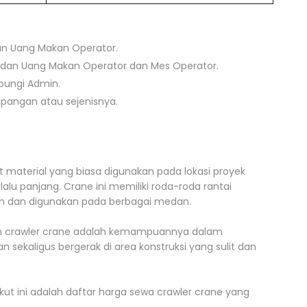
an Uang Makan Operator.
dan Uang Makan Operator dan Mes Operator.
ubungi Admin.
apangan atau sejenisnya.
material yang biasa digunakan pada lokasi proyek
u panjang. Crane ini memiliki roda-roda rantai
kan dan digunakan pada berbagai medan.
han crawler crane adalah kemampuannya dalam
sekaligus bergerak di area konstruksi yang sulit dan
kut ini adalah daftar harga sewa crawler crane yang