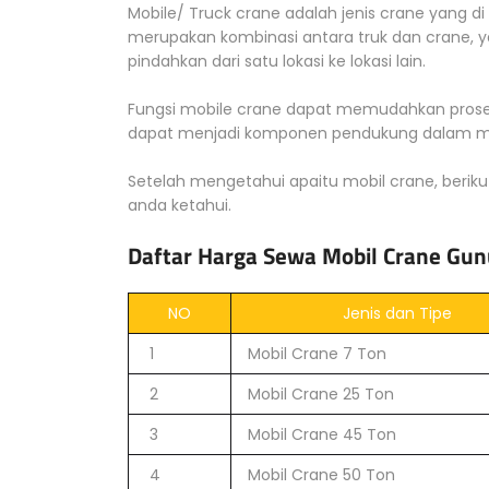
Mobile/ Truck crane adalah jenis crane yang d
merupakan kombinasi antara truk dan crane,
pindahkan dari satu lokasi ke lokasi lain.
Fungsi mobile crane dapat memudahkan proses
dapat menjadi komponen pendukung dalam me
Setelah mengetahui apaitu mobil crane, beriku
anda ketahui.
Daftar Harga Sewa Mobil Crane Gun
NO
Jenis dan Tipe
1
Mobil Crane 7 Ton
2
Mobil Crane 25 Ton
3
Mobil Crane 45 Ton
4
Mobil Crane 50 Ton