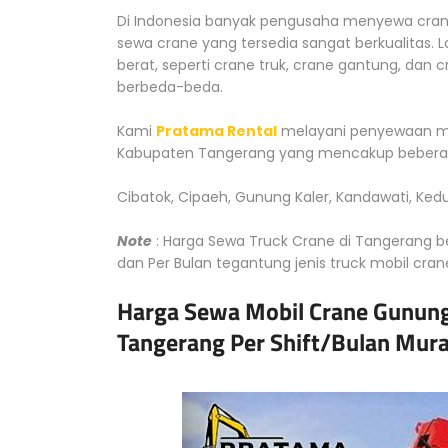
Di Indonesia banyak pengusaha menyewa crane 
sewa crane yang tersedia sangat berkualitas. 
berat, seperti crane truk, crane gantung, dan 
berbeda-beda.
Kami
Pratama Rental
melayani penyewaan mob
Kabupaten Tangerang yang mencakup beberapa 
Cibatok, Cipaeh, Gunung Kaler, Kandawati, Ked
Note
: Harga Sewa Truck Crane di Tangerang ber
dan Per Bulan tegantung jenis truck mobil cra
Harga Sewa Mobil Crane Gunung
Tangerang Per Shift/Bulan Mur