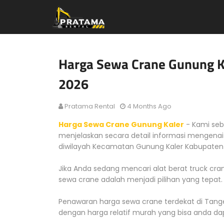
Harga Sewa Crane Gunung Ka
2026
Pratama Rental
4 Months Ago
Harga Sewa Crane Gunung Kaler
- Kami seb
menjelaskan secara detail informasi mengena
diwilayah Kecamatan Gunung Kaler Kabupaten
Jika Anda sedang mencari alat berat truck cra
sewa crane adalah menjadi pilihan yang tepat.
Penawaran harga sewa crane terdekat di Tan
dengan harga relatif murah yang bisa anda da