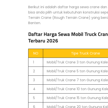
Berikut ini adalah daftar harga sewa crane dan
bisa anda pilih untuk kebutuhan konstruksi sep
Terrain Crane (Rough Terrain Crane) yang be
Banten.
Daftar Harga Sewa Mobil Truck Cran
Terbaru 2026
NO
Tipe Truck Crane
1
Mobil/Truk Crane 3 ton Gunung Kale
2
Mobil/Truk Crane 5 ton Gunung Kale
3
Mobil/Truk Crane 7 ton Gunung Kale
4
Mobil/Truk Crane 10 ton Gunung Kal
5
Mobil/Truk Crane 15 ton Gunung Kal
6
Mobil/Truk Crane 20 ton Gunung Kal