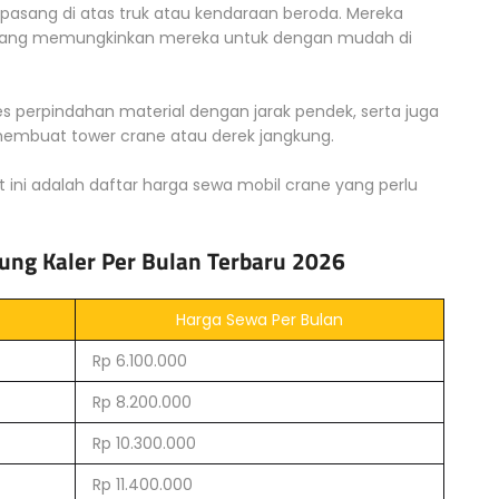
i pasang di atas truk atau kendaraan beroda. Mereka
 yang memungkinkan mereka untuk dengan mudah di
 perpindahan material dengan jarak pendek, serta juga
mbuat tower crane atau derek jangkung.
t ini adalah daftar harga sewa mobil crane yang perlu
ung Kaler Per Bulan Terbaru 2026
Harga Sewa Per Bulan
Rp 6.100.000
Rp 8.200.000
Rp 10.300.000
Rp 11.400.000