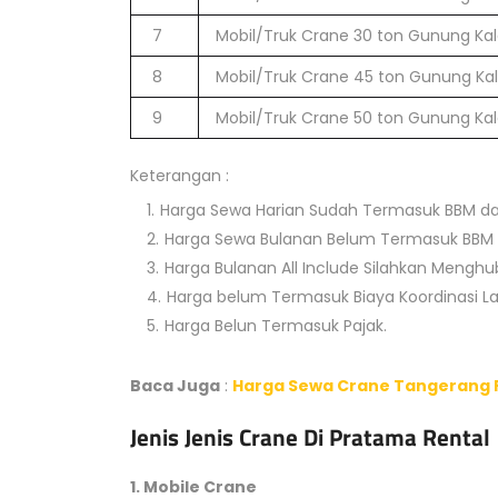
7
Mobil/Truk Crane 30 ton Gunung Kal
8
Mobil/Truk Crane 45 ton Gunung Kal
9
Mobil/Truk Crane 50 ton Gunung Kal
Keterangan :
Harga Sewa Harian Sudah Termasuk BBM d
Harga Sewa Bulanan Belum Termasuk BBM 
Harga Bulanan All Include Silahkan Mengh
Harga belum Termasuk Biaya Koordinasi L
Harga Belun Termasuk Pajak.
Baca Juga
:
Harga Sewa Crane Tangerang P
Jenis Jenis Crane Di Pratama Rental
1. Mobile Crane