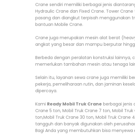
Crane sendiri memiliki berbagai jenis diantara
Hydraulic Crane dan Fixed Crane. Tower Crane 
pasang dan diangkut terpisah menggunakan trai
bantuan Mobile Crane.
Crane juga merupakan mesin alat berat (hea
angkat yang besar dan mampu berputar hingga
Berbeda dengan peralatan konstruksi lainnya, 
memerlukan tambahan mesin atau tenaga lain 
Selain itu, layanan sewa crane juga memiliki ber
pekerja, pemeliharaan rutin, dan jaminan kes
dipercaya.
Kami
Ready Mobil Truk Crane
berbagai jenis 
Crane 5 ton, Mobil Truk Crane 7 ton, Mobil Truk 
ton,Mobil Truk Crane 30 ton, Mobil Truk Crane 
tangguh dan banyak digunakan oleh perusahaa
Bagi Anda yang membutuhkan bisa menyewa di