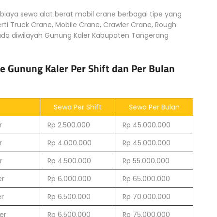
 biaya sewa alat berat mobil crane berbagai tipe yang
erti Truck Crane, Mobile Crane, Crawler Crane, Rough
rada diwilayah Gunung Kaler Kabupaten Tangerang
e Gunung Kaler Per Shift dan Per Bulan
Sewa Per Shift
Sewa Per Bulan
r
Rp 2.500.000
Rp 45.000.000
r
Rp 4.000.000
Rp 45.000.000
r
Rp 4.500.000
Rp 55.000.000
er
Rp 6.000.000
Rp 65.000.000
er
Rp 6.500.000
Rp 70.000.000
er
Rp 6.500.000
Rp 75.000.000