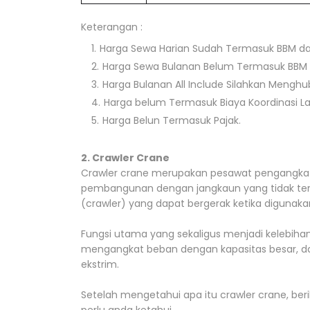
Keterangan :
Harga Sewa Harian Sudah Termasuk BBM d
Harga Sewa Bulanan Belum Termasuk BBM 
Harga Bulanan All Include Silahkan Mengh
Harga belum Termasuk Biaya Koordinasi L
Harga Belun Termasuk Pajak.
2. Crawler Crane
Crawler crane merupakan pesawat pengangkat 
pembangunan dengan jangkaun yang tidak terlal
(crawler) yang dapat bergerak ketika diguna
Fungsi utama yang sekaligus menjadi kelebi
mengangkat beban dengan kapasitas besar, dan 
ekstrim.
Setelah mengetahui apa itu crawler crane, beri