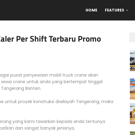
HOME
FEATURES
ler Per Shift Terbaru Promo
agai pusat penyewaan mobil truck crane akan
i sewa crane untuk anda yang bertempat tinggal
 Tangerang Banten.
ne untuk proyek konstruksi diwilayah Tangerang, maka
gerang yang kami tawarkan kepada anda tentunya
patkan dan sangat banyak jenisnya.