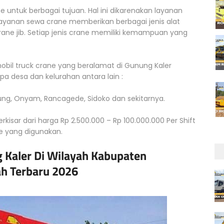
untuk berbagai tujuan. Hal ini dikarenakan layanan
Layanan sewa crane memberikan berbagai jenis alat
crane jib. Setiap jenis crane memiliki kemampuan yang
il truck crane yang beralamat di Gunung Kaler
desa dan kelurahan antara lain :
ung, Onyam, Rancagede, Sidoko dan sekitarnya.
kisar dari harga Rp 2.500.000 – Rp 100.000.000 Per Shift
ne yang digunakan.
 Kaler Di Wilayah Kabupaten
ah Terbaru 2026