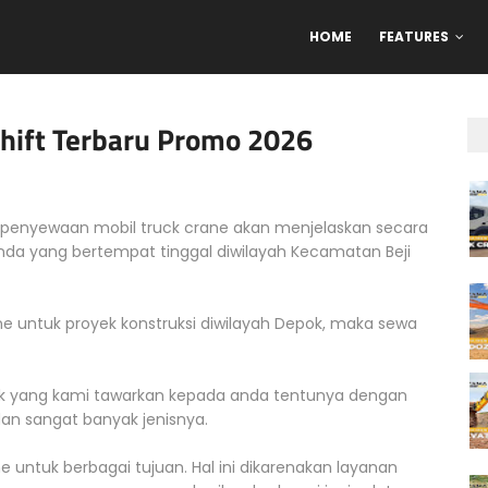
HOME
FEATURES
Shift Terbaru Promo 2026
 penyewaan mobil truck crane akan menjelaskan secara
nda yang bertempat tinggal diwilayah Kecamatan Beji
ne untuk proyek konstruksi diwilayah Depok, maka sewa
ok yang kami tawarkan kepada anda tentunya dengan
an sangat banyak jenisnya.
untuk berbagai tujuan. Hal ini dikarenakan layanan