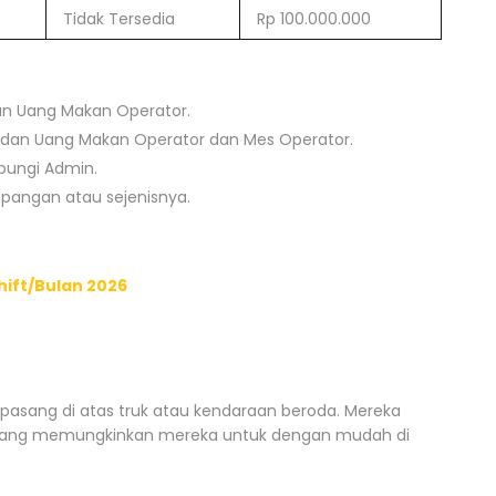
Tidak Tersedia
Rp 100.000.000
an Uang Makan Operator.
dan Uang Makan Operator dan Mes Operator.
ubungi Admin.
apangan atau sejenisnya.
ift/Bulan 2026
i pasang di atas truk atau kendaraan beroda. Mereka
 yang memungkinkan mereka untuk dengan mudah di