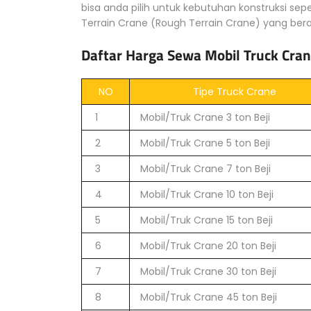
bisa anda pilih untuk kebutuhan konstruksi sep
Terrain Crane (Rough Terrain Crane) yang bera
Daftar Harga Sewa Mobil Truck Cran
NO
Tipe Truck Crane
1
Mobil/Truk Crane 3 ton Beji
2
Mobil/Truk Crane 5 ton Beji
3
Mobil/Truk Crane 7 ton Beji
4
Mobil/Truk Crane 10 ton Beji
5
Mobil/Truk Crane 15 ton Beji
6
Mobil/Truk Crane 20 ton Beji
7
Mobil/Truk Crane 30 ton Beji
8
Mobil/Truk Crane 45 ton Beji