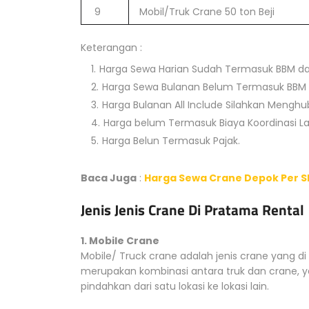
9
Mobil/Truk Crane 50 ton Beji
Keterangan :
Harga Sewa Harian Sudah Termasuk BBM d
Harga Sewa Bulanan Belum Termasuk BBM 
Harga Bulanan All Include Silahkan Mengh
Harga belum Termasuk Biaya Koordinasi L
Harga Belun Termasuk Pajak.
Baca Juga
:
Harga Sewa Crane Depok Per Sh
Jenis Jenis Crane Di Pratama Rental
1. Mobile Crane
Mobile/ Truck crane adalah jenis crane yang d
merupakan kombinasi antara truk dan crane,
pindahkan dari satu lokasi ke lokasi lain.