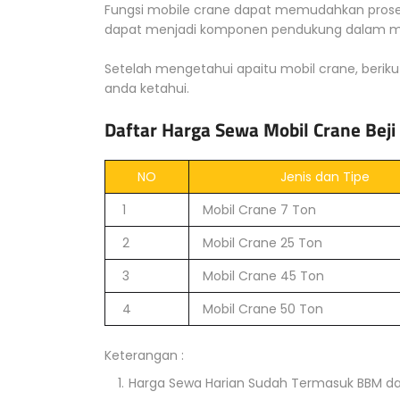
Fungsi mobile crane dapat memudahkan proses
dapat menjadi komponen pendukung dalam me
Setelah mengetahui apaitu mobil crane, beriku
anda ketahui.
Daftar Harga Sewa Mobil Crane Beji
NO
Jenis dan Tipe
1
Mobil Crane 7 Ton
2
Mobil Crane 25 Ton
3
Mobil Crane 45 Ton
4
Mobil Crane 50 Ton
Keterangan :
Harga Sewa Harian Sudah Termasuk BBM d