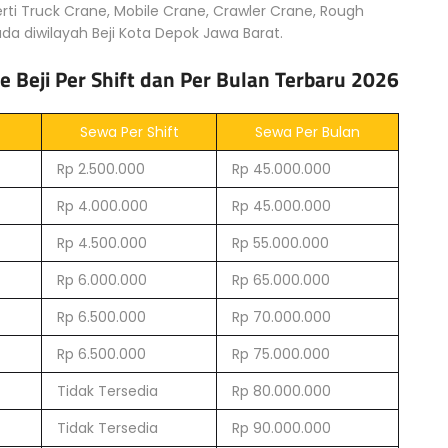
erti Truck Crane, Mobile Crane, Crawler Crane, Rough
da diwilayah Beji Kota Depok Jawa Barat.
e Beji Per Shift dan Per Bulan Terbaru 2026
Sewa Per Shift
Sewa Per Bulan
Rp 2.500.000
Rp 45.000.000
Rp 4.000.000
Rp 45.000.000
Rp 4.500.000
Rp 55.000.000
Rp 6.000.000
Rp 65.000.000
Rp 6.500.000
Rp 70.000.000
Rp 6.500.000
Rp 75.000.000
Tidak Tersedia
Rp 80.000.000
Tidak Tersedia
Rp 90.000.000