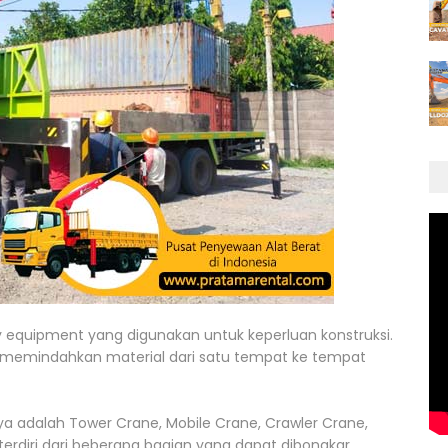
y equipment yang digunakan untuk keperluan konstruksi.
uk memindahkan material dari satu tempat ke tempat
nya adalah Tower Crane, Mobile Crane, Crawler Crane,
terdiri dari beberapa bagian yang dapat dibongkar