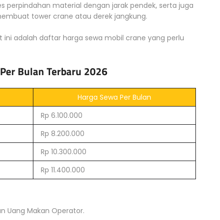
 perpindahan material dengan jarak pendek, serta juga
mbuat tower crane atau derek jangkung.
t ini adalah daftar harga sewa mobil crane yang perlu
 Per Bulan Terbaru 2026
Harga Sewa Per Bulan
Rp 6.100.000
Rp 8.200.000
Rp 10.300.000
Rp 11.400.000
an Uang Makan Operator.