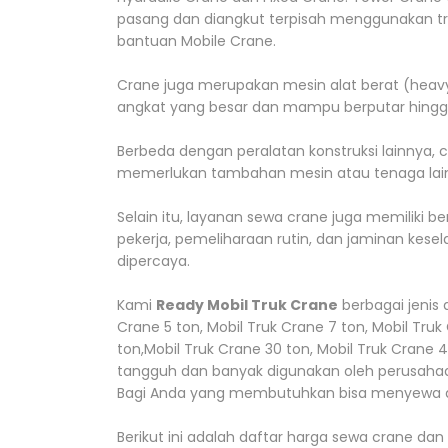
pasang dan diangkut terpisah menggunakan trai
bantuan Mobile Crane.
Crane juga merupakan mesin alat berat (hea
angkat yang besar dan mampu berputar hingga
Berbeda dengan peralatan konstruksi lainnya, 
memerlukan tambahan mesin atau tenaga lain 
Selain itu, layanan sewa crane juga memiliki ber
pekerja, pemeliharaan rutin, dan jaminan kes
dipercaya.
Kami
Ready Mobil Truk Crane
berbagai jenis 
Crane 5 ton, Mobil Truk Crane 7 ton, Mobil Truk 
ton,Mobil Truk Crane 30 ton, Mobil Truk Crane 
tangguh dan banyak digunakan oleh perusahaa
Bagi Anda yang membutuhkan bisa menyewa di
Berikut ini adalah daftar harga sewa crane dan