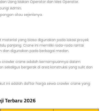
dan Uang Makan Operator dan Mes Operator.
ubungi Admin.
apangan atau sejenisnya.
material yang biasa digunakan pada lokasi proyek
u panjang. Crane ini memiliki roda-roda rantai
kan dan digunakan pada berbagai medan.
han crawler crane adalah kemampuannya dalam
sekaligus bergerak di area konstruksi yang sulit dan
kut ini adalah daftar harga sewa crawler crane yang
ji Terbaru 2026