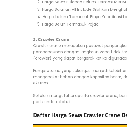
Harga Sewa Bulanan Belum Termasuk BBM 
Harga Bulanan All Include Silahkan Mengh
Harga belum Termasuk Biaya Koordinasi L
Harga Belun Termasuk Pajak.
2. Crawler Crane
Crawler crane merupakan pesawat pengangkat 
pembangunan dengan jangkaun yang tidak terlal
(crawler) yang dapat bergerak ketika diguna
Fungsi utama yang sekaligus menjadi kelebi
mengangkat beban dengan kapasitas besar, dan 
ekstrim.
Setelah mengetahui apa itu crawler crane, beri
perlu anda ketahui.
Daftar Harga Sewa Crawler Crane Be