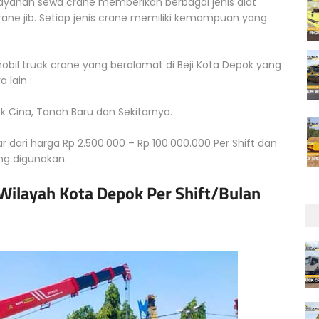
Layanan sewa crane memberikan berbagai jenis alat
crane jib. Setiap jenis crane memiliki kemampuan yang
il truck crane yang beralamat di Beji Kota Depok yang
lain :
dok Cina, Tanah Baru dan Sekitarnya.
r dari harga Rp 2.500.000 – Rp 100.000.000 Per Shift dan
ang digunakan.
 Wilayah Kota Depok Per Shift/Bulan