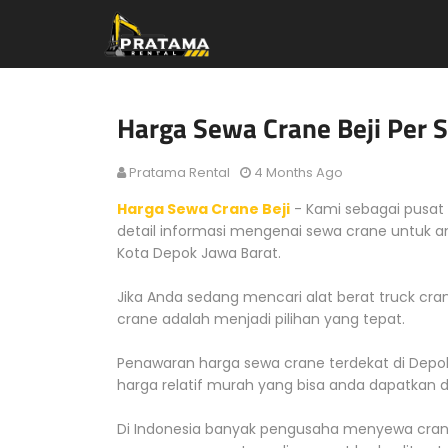
Harga Sewa Crane Beji Per 
Pratama Rental
4 Months Ago
Harga Sewa Crane Beji
- Kami sebagai pusat
detail informasi mengenai sewa crane untuk a
Kota Depok Jawa Barat.
Jika Anda sedang mencari alat berat truck cra
crane adalah menjadi pilihan yang tepat.
Penawaran harga sewa crane terdekat di Dep
harga relatif murah yang bisa anda dapatkan d
Di Indonesia banyak pengusaha menyewa crane 