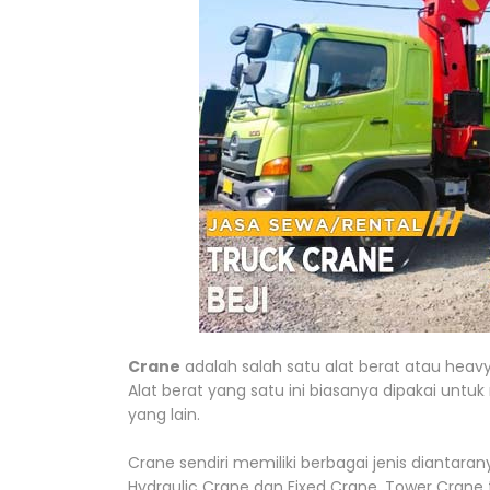
Crane
adalah salah satu alat berat atau heav
Alat berat yang satu ini biasanya dipakai unt
yang lain.
Crane sendiri memiliki berbagai jenis diantara
Hydraulic Crane dan Fixed Crane. Tower Crane 