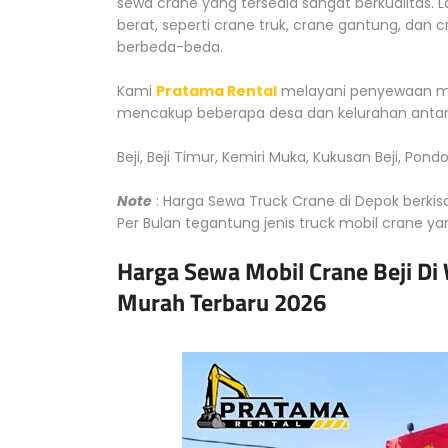
sewa crane yang tersedia sangat berkualitas. 
berat, seperti crane truk, crane gantung, dan 
berbeda-beda.
Kami
Pratama Rental
melayani penyewaan mob
mencakup beberapa desa dan kelurahan antara 
Beji, Beji Timur, Kemiri Muka, Kukusan Beji, Pon
Note
: Harga Sewa Truck Crane di Depok berkisa
Per Bulan tegantung jenis truck mobil crane y
Harga Sewa Mobil Crane Beji Di
Murah Terbaru 2026