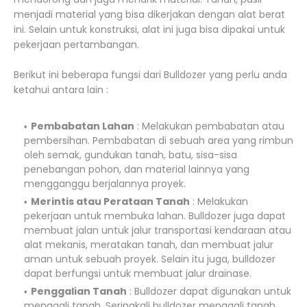
menjadi material yang bisa dikerjakan dengan alat berat
ini. Selain untuk konstruksi, alat ini juga bisa dipakai untuk
pekerjaan pertambangan.
Berikut ini beberapa fungsi dari Bulldozer yang perlu anda
ketahui antara lain :
Pembabatan Lahan
: Melakukan pembabatan atau
pembersihan. Pembabatan di sebuah area yang rimbun
oleh semak, gundukan tanah, batu, sisa-sisa
penebangan pohon, dan material lainnya yang
mengganggu berjalannya proyek.
Merintis atau Perataan Tanah
: Melakukan
pekerjaan untuk membuka lahan. Bulldozer juga dapat
membuat jalan untuk jalur transportasi kendaraan atau
alat mekanis, meratakan tanah, dan membuat jalur
aman untuk sebuah proyek. Selain itu juga, bulldozer
dapat berfungsi untuk membuat jalur drainase.
Penggalian Tanah
: Bulldozer dapat digunakan untuk
menggali tanah. Seringkali bulldozer menggali tanah