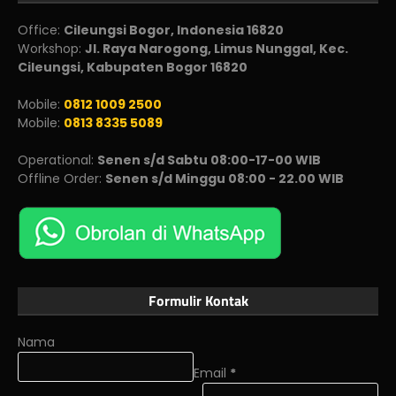
Office:
Cileungsi Bogor, Indonesia 16820
Workshop:
Jl. Raya Narogong, Limus Nunggal, Kec.
Cileungsi, Kabupaten Bogor 16820
Mobile:
0812 1009 2500
Mobile:
0813 8335 5089
Operational:
Senen s/d Sabtu 08:00-17-00 WIB
Offline Order:
Senen s/d Minggu 08:00 - 22.00 WIB
Formulir Kontak
Nama
Email
*