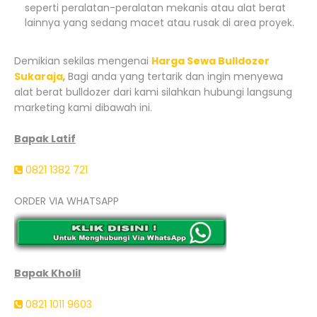
seperti peralatan-peralatan mekanis atau alat berat
lainnya yang sedang macet atau rusak di area proyek.
Demikian sekilas mengenai
Harga Sewa Bulldozer
Sukaraja
, Bagi anda yang tertarik dan ingin menyewa
alat berat bulldozer dari kami silahkan hubungi langsung
marketing kami dibawah ini.
Bapak Latif
0821 1382 721
ORDER VIA WHATSAPP
Bapak Kholil
0821 1011 9603