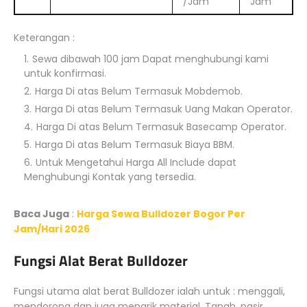
/Jam
Jam
Keterangan :
Sewa dibawah 100 jam Dapat menghubungi kami
untuk konfirmasi.
Harga Di atas Belum Termasuk Mobdemob.
Harga Di atas Belum Termasuk Uang Makan Operator.
Harga Di atas Belum Termasuk Basecamp Operator.
Harga Di atas Belum Termasuk Biaya BBM.
Untuk Mengetahui Harga All Include dapat
Menghubungi Kontak yang tersedia.
Baca Juga
:
Harga Sewa Bulldozer Bogor Per
Jam/Hari 2026
Fungsi Alat Berat Bulldozer
Fungsi utama alat berat Bulldozer ialah untuk : menggali,
mendorong dan juga menarik material. Tanah, pasir