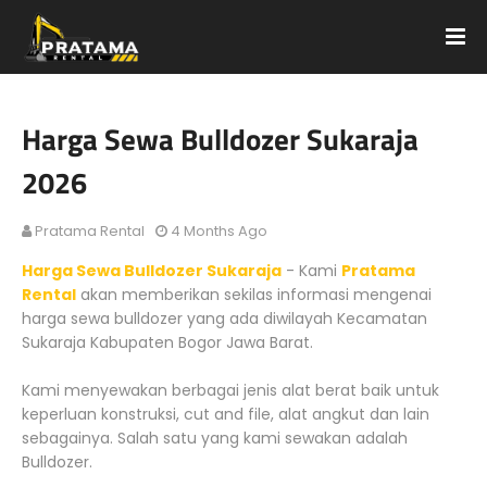
Harga Sewa Bulldozer Sukaraja
2026
Pratama Rental
4 Months Ago
Harga Sewa Bulldozer Sukaraja
- Kami
Pratama
Rental
akan memberikan sekilas informasi mengenai
harga sewa bulldozer yang ada diwilayah Kecamatan
Sukaraja Kabupaten Bogor Jawa Barat.
Kami menyewakan berbagai jenis alat berat baik untuk
keperluan konstruksi, cut and file, alat angkut dan lain
sebagainya. Salah satu yang kami sewakan adalah
Bulldozer.