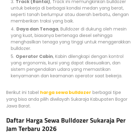
Track (Rantai)
, Track ini memungkinkan bulldozer
untuk bekerja di berbagai kondisi medan yang berat,
seperti tanah berlumpur atau daerah berbatu, dengan
memberikan traksi yang baik.
Daya dan Tenaga
, Bulldozer di dukung oleh mesin
yang kuat, biasanya bertenaga diesel sehingga
menghasilkan tenaga yang tinggi untuk menggerakkan
bulldozer.
Operator Cabin
, Kabin dilengkapi dengan kontrol
yang ergonomis, kursi yang dapat disesuaikan, dan
sistem pengendalian udara yang memastikan
kenyamanan dan keamanan operator saat bekerja.
Berikut ini tabel
harga sewa bulldozer
berbagai tipe
yang bisa anda pilih diwilayah Sukaraja Kabupaten Bogor
Jawa Barat.
Daftar Harga Sewa Bulldozer Sukaraja Per
Jam Terbaru 2026