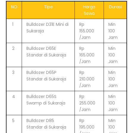
NO
Tipe
Harga
Durasi
Sewa
1
Bulldozer D31E Mini di
Rp
Min
Sukaraja
155.000
100
/Jam
Jam
2
Bulldozer D65E
Rp
Min
Standar di Sukaraja
165.000
100
/Jam
Jam
3
Bulldozer D65P
Rp
Min
Standar di Sukaraja
210.000
100
/Jam
Jam
4
Bulldozer D65S
Rp
Min
Swamp di Sukaraja
255.000
100
/Jam
Jam
5
Bulldozer D85
Rp
Min
Standar di Sukaraja
195.000
100