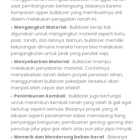
saat pembangunan berlangsung, biasanya karena
komponen ripper bulldozer yang membuatnya ahli
dalam melakukan penggalian tanah ini.
Mengangkut Material
: Bulldozer kerap kali
digunakan untuk mengangkut material seperti batu,
pasir, tanah, dan lainnya. Namun, bulldozer memiliki
kekurangan dimana mereka hanya bisa melakukan
pengangkutan untuk jarak yang pendek saja.
Menyebarkan Material
: Bulldozer mampu
melakukan penyebaran material. Contohnya
menyebarkan tanah dalam proyek perataan lahan,
menggunakan bulldozer pekerjaan tersebut akan
menjadi lebih cepat dan efektif.
Penimbunan Kembali
: bulldozer juga berfungsi
untuk menimbun kembali tanah yang telah di gali agar
tertutup seperti semula. Biasanya proyek yang di
lakukan seperti penanaman kabel, memasang tiang
penyangga bangunan, pembuatan gorong-gorong dan
penutup jalur pipa gas alam atau pun jalur pipa minyak.
Menarik dan Mendorong beban berat
: Biasanya