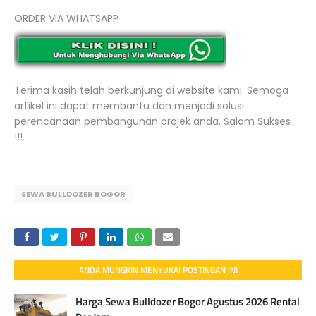
ORDER VIA WHATSAPP
Terima kasih telah berkunjung di website kami. Semoga
artikel ini dapat membantu dan menjadi solusi
perencanaan pembangunan projek anda. Salam Sukses
!!!.
SEWA BULLDOZER BOGOR
ANDA MUNGKIN MENYUKAI POSTINGAN INI
Harga Sewa Bulldozer Bogor Agustus 2026 Rental