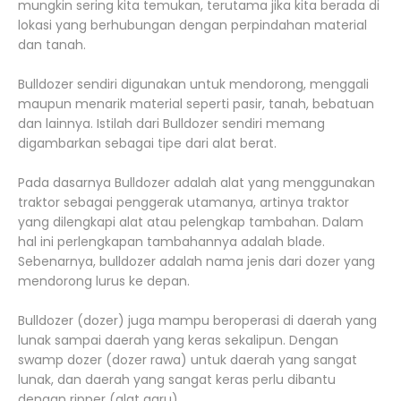
mungkin sering kita temukan, terutama jika kita berada di
lokasi yang berhubungan dengan perpindahan material
dan tanah.
Bulldozer sendiri digunakan untuk mendorong, menggali
maupun menarik material seperti pasir, tanah, bebatuan
dan lainnya. Istilah dari Bulldozer sendiri memang
digambarkan sebagai tipe dari alat berat.
Pada dasarnya Bulldozer adalah alat yang menggunakan
traktor sebagai penggerak utamanya, artinya traktor
yang dilengkapi alat atau pelengkap tambahan. Dalam
hal ini perlengkapan tambahannya adalah blade.
Sebenarnya, bulldozer adalah nama jenis dari dozer yang
mendorong lurus ke depan.
Bulldozer (dozer) juga mampu beroperasi di daerah yang
lunak sampai daerah yang keras sekalipun. Dengan
swamp dozer (dozer rawa) untuk daerah yang sangat
lunak, dan daerah yang sangat keras perlu dibantu
dengan ripper (alat garu).