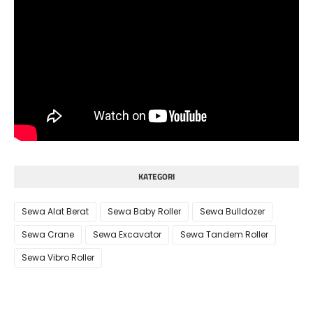
KATEGORI
Sewa Alat Berat
Sewa Baby Roller
Sewa Bulldozer
Sewa Crane
Sewa Excavator
Sewa Tandem Roller
Sewa Vibro Roller