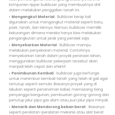
komponen ripper bulldozer yang membuatnya ahli
dalam melakukan penggalian tanah ini.
Mengangkut Material
: Bulldozer kerap kali
digunakan untuk mengangkut material seperti batu,
pasir, tanah, dan lainnya. Namun, bulldozer memiliki
kekurangan dimana mereka hanya bisa melakukan
pengangkutan untuk jarak yang pendek saja.
Menyebarkan Material
: Bulldozer mampu
melakukan penyebaran material. Contohnya
menyebarkan tanah dalam proyek perataan lahan,
menggunakan bulldozer pekerjaan tersebut akan
menjadi lebih cepat dan efektif.
Penimbunan Kembali
: bulldozer juga berfungsi
untuk menimbun kembali tanah yang telah di gali agar
tertutup seperti semula. Biasanya proyek yang di
lakukan seperti penanaman kabel, memasang tiang
penyangga bangunan, pembuatan gorong-gorong dan
penutup jalur pipa gas alam atau pun jalur pipa minyak.
Menarik dan Mendorong beban berat
: Biasanya
seperti peralatan-peralatan mekanis atau alat berat