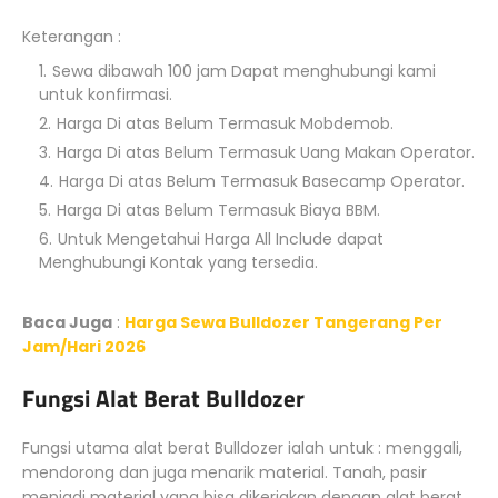
Keterangan :
Sewa dibawah 100 jam Dapat menghubungi kami
untuk konfirmasi.
Harga Di atas Belum Termasuk Mobdemob.
Harga Di atas Belum Termasuk Uang Makan Operator.
Harga Di atas Belum Termasuk Basecamp Operator.
Harga Di atas Belum Termasuk Biaya BBM.
Untuk Mengetahui Harga All Include dapat
Menghubungi Kontak yang tersedia.
Baca Juga
:
Harga Sewa Bulldozer Tangerang Per
Jam/Hari 2026
Fungsi Alat Berat Bulldozer
Fungsi utama alat berat Bulldozer ialah untuk : menggali,
mendorong dan juga menarik material. Tanah, pasir
menjadi material yang bisa dikerjakan dengan alat berat