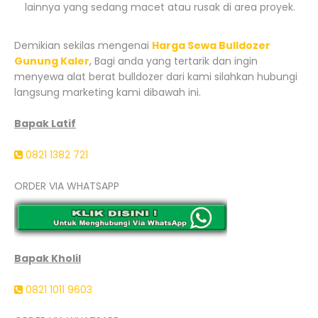
lainnya yang sedang macet atau rusak di area proyek.
Demikian sekilas mengenai
Harga Sewa Bulldozer
Gunung Kaler
, Bagi anda yang tertarik dan ingin
menyewa alat berat bulldozer dari kami silahkan hubungi
langsung marketing kami dibawah ini.
Bapak Latif
0821 1382 721
ORDER VIA WHATSAPP
Bapak Kholil
0821 1011 9603