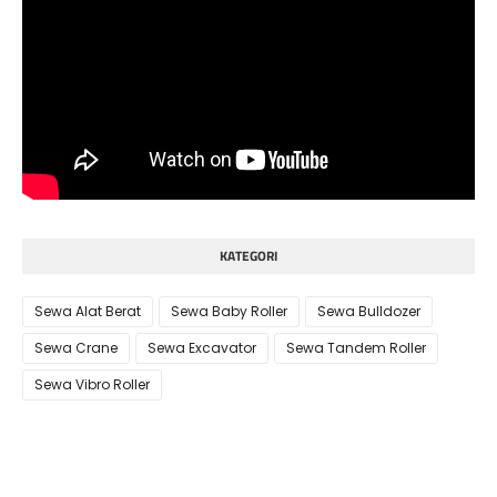
KATEGORI
Sewa Alat Berat
Sewa Baby Roller
Sewa Bulldozer
Sewa Crane
Sewa Excavator
Sewa Tandem Roller
Sewa Vibro Roller