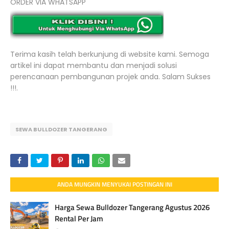
ORDER VIA WHATSAPP
Terima kasih telah berkunjung di website kami. Semoga
artikel ini dapat membantu dan menjadi solusi
perencanaan pembangunan projek anda. Salam Sukses
!!!.
SEWA BULLDOZER TANGERANG
ANDA MUNGKIN MENYUKAI POSTINGAN INI
Harga Sewa Bulldozer Tangerang Agustus 2026
Rental Per Jam