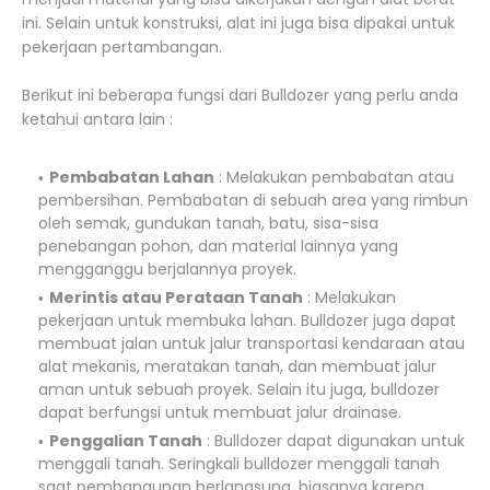
ini. Selain untuk konstruksi, alat ini juga bisa dipakai untuk
pekerjaan pertambangan.
Berikut ini beberapa fungsi dari Bulldozer yang perlu anda
ketahui antara lain :
Pembabatan Lahan
: Melakukan pembabatan atau
pembersihan. Pembabatan di sebuah area yang rimbun
oleh semak, gundukan tanah, batu, sisa-sisa
penebangan pohon, dan material lainnya yang
mengganggu berjalannya proyek.
Merintis atau Perataan Tanah
: Melakukan
pekerjaan untuk membuka lahan. Bulldozer juga dapat
membuat jalan untuk jalur transportasi kendaraan atau
alat mekanis, meratakan tanah, dan membuat jalur
aman untuk sebuah proyek. Selain itu juga, bulldozer
dapat berfungsi untuk membuat jalur drainase.
Penggalian Tanah
: Bulldozer dapat digunakan untuk
menggali tanah. Seringkali bulldozer menggali tanah
saat pembangunan berlangsung, biasanya karena