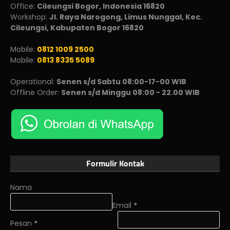
Office:
Cileungsi Bogor, Indonesia 16820
Workshop:
Jl. Raya Narogong, Limus Nunggal, Kec.
Cileungsi, Kabupaten Bogor 16820
Mobile:
0812 1009 2500
Mobile:
0813 8335 5089
Operational:
Senen s/d Sabtu 08:00-17-00 WIB
Offline Order:
Senen s/d Minggu 08:00 - 22.00 WIB
Formulir Kontak
Nama
Email
*
Pesan
*