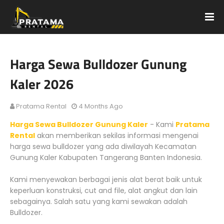
Harga Sewa Bulldozer Gunung
Kaler 2026
Pratama Rental
4 Months Ago
Harga Sewa Bulldozer Gunung Kaler
- Kami
Pratama
Rental
akan memberikan sekilas informasi mengenai
harga sewa bulldozer yang ada diwilayah Kecamatan
Gunung Kaler Kabupaten Tangerang Banten Indonesia.
Kami menyewakan berbagai jenis alat berat baik untuk
keperluan konstruksi, cut and file, alat angkut dan lain
sebagainya. Salah satu yang kami sewakan adalah
Bulldozer.