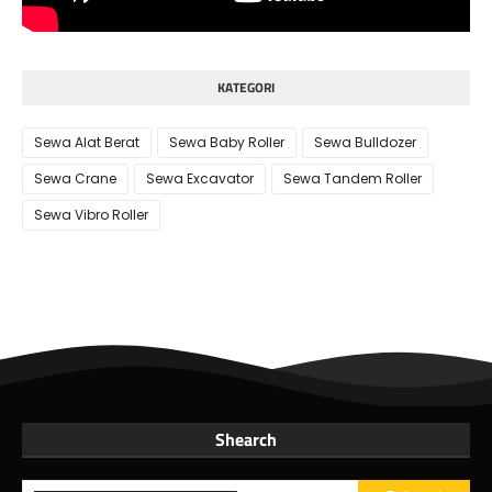
KATEGORI
Sewa Alat Berat
Sewa Baby Roller
Sewa Bulldozer
Sewa Crane
Sewa Excavator
Sewa Tandem Roller
Sewa Vibro Roller
Shearch