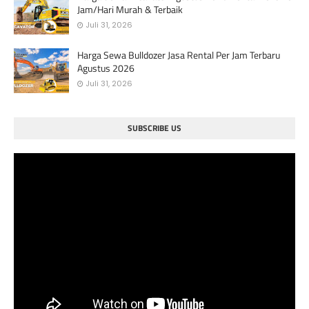
Jam/Hari Murah & Terbaik
Juli 31, 2026
Harga Sewa Bulldozer Jasa Rental Per Jam Terbaru
Agustus 2026
Juli 31, 2026
SUBSCRIBE US