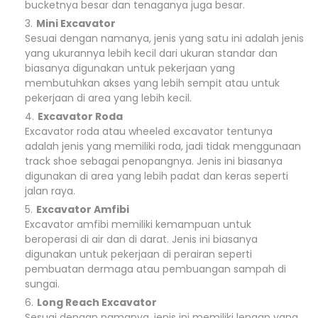
bucketnya besar dan tenaganya juga besar.
Mini Excavator
Sesuai dengan namanya, jenis yang satu ini adalah jenis
yang ukurannya lebih kecil dari ukuran standar dan
biasanya digunakan untuk pekerjaan yang
membutuhkan akses yang lebih sempit atau untuk
pekerjaan di area yang lebih kecil.
Excavator Roda
Excavator roda atau wheeled excavator tentunya
adalah jenis yang memiliki roda, jadi tidak menggunaan
track shoe sebagai penopangnya. Jenis ini biasanya
digunakan di area yang lebih padat dan keras seperti
jalan raya.
Excavator Amfibi
Excavator amfibi memiliki kemampuan untuk
beroperasi di air dan di darat. Jenis ini biasanya
digunakan untuk pekerjaan di perairan seperti
pembuatan dermaga atau pembuangan sampah di
sungai.
Long Reach Excavator
Sesuai dengan namanya, jenis ini memiliki lengan yang