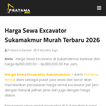
Harga Sewa Excavator
Sukamakmur Murah Terbaru 2026
Pratama Rental
4 Months Ago
Note
: Harga Sewa Excavator di Sukamakmur berkisar dari
harga Rp160,000.00 – Rp280,000.00 Per Jam
Harga Sewa Excavator Sukamakmur
- Kami
Pratama
Rental
disini sebagai pusat jasa sewa alat berat akan
memberikan penawaran harga rental excavator per jam
dengan banyak pilihan jenis dan juga dengan harga
diskon.
Penawaran sewa rental excavator di Sukamakmur yang