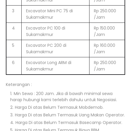
Sukamakmur
/Jam
3
Excavator Mini PC 75 di
Rp 250.000
Sukamakmur
/Jam
4
Excavator PC 100 di
Rp 150.000
Sukamakmur
/Jam
5
Excavator PC 200 di
Rp 160.000
Sukamakmur
/Jam
6
Excavator Long ARM di
Rp 250.000
Sukamakmur
/Jam
Keterangan :
Min Sewa : 200 Jam. Jika di bawah minimal sewa
harap hubungi kami terlebih dahulu untuk Negosiasi.
Harga Di atas Belum Termasuk Mobdemob.
Harga Di atas Belum Termasuk Uang Makan Operator.
Harga Di atas Belum Termasuk Basecamp Operator.
Harga Di atas Belum Termasuk Biaya BBM.