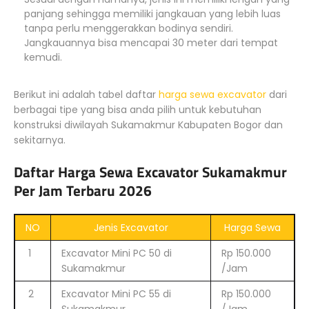
panjang sehingga memiliki jangkauan yang lebih luas
tanpa perlu menggerakkan bodinya sendiri.
Jangkauannya bisa mencapai 30 meter dari tempat
kemudi.
Berikut ini adalah tabel daftar
harga sewa excavator
dari
berbagai tipe yang bisa anda pilih untuk kebutuhan
konstruksi diwilayah Sukamakmur Kabupaten Bogor dan
sekitarnya.
Daftar Harga Sewa Excavator Sukamakmur
Per Jam Terbaru 2026
NO
Jenis Excavator
Harga Sewa
1
Excavator Mini PC 50 di
Rp 150.000
Sukamakmur
/Jam
2
Excavator Mini PC 55 di
Rp 150.000