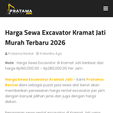
Harga Sewa Excavator Kramat Jati
Murah Terbaru 2026
Pratama Rental
4 Months Ago
Note
: Harga Sewa Excavator di Kramat Jati berkisar dari
harga Rp160,000.00 – Rp280,000.00 Per Jam
Harga Sewa Excavator Kramat Jati
- Kami
Pratama
Rental
disini sebagai pusat jasa sewa alat berat akan
memberikan penawaran harga rental excavator per jam
dengan banyak pilihan jenis dan juga dengan harga
diskon.
Penawaran sewa rental excavator di Kramat Jati yang