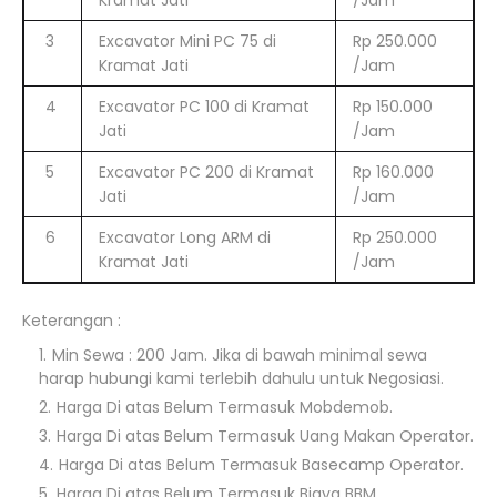
Kramat Jati
/Jam
3
Excavator Mini PC 75 di
Rp 250.000
Kramat Jati
/Jam
4
Excavator PC 100 di Kramat
Rp 150.000
Jati
/Jam
5
Excavator PC 200 di Kramat
Rp 160.000
Jati
/Jam
6
Excavator Long ARM di
Rp 250.000
Kramat Jati
/Jam
Keterangan :
Min Sewa : 200 Jam. Jika di bawah minimal sewa
harap hubungi kami terlebih dahulu untuk Negosiasi.
Harga Di atas Belum Termasuk Mobdemob.
Harga Di atas Belum Termasuk Uang Makan Operator.
Harga Di atas Belum Termasuk Basecamp Operator.
Harga Di atas Belum Termasuk Biaya BBM.