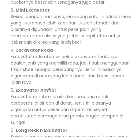
bucketnya besar dan tenaganya juga besar.
Mini Excavator
Sesuai dengan namanya, jenis yang satu ini adalah jenis
yang ukurannya lebih kecil dari ukuran standar dan
biasanya digunakan untuk pekerjaan yang
membutuhkan akses yang lebih sempit atau untuk
pekerjaan di area yang lebih kecil.
Excavator Roda
Excavator roda atau wheeled excavator tentunya
adalah jenis yang memiliki roda, jadi tidak menggunaan
track shoe sebagai penopangnya. Jenis ini biasanya
digunakan di area yang lebih padat dan keras seperti
jalan raya.
Excavator Amfibi
Excavator amfibi memiliki kemampuan untuk
beroperasi di air dan di darat. Jenis ini biasanya
digunakan untuk pekerjaan di perairan seperti
pembuatan dermaga atau pembuangan sampah di
sungai.
Long Reach Excavator
Sesuai dengan namanya, jenis ini memiliki lengan yang