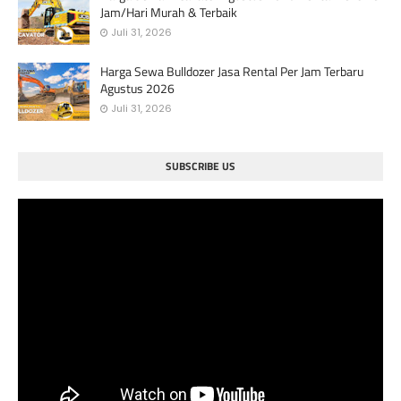
Jam/Hari Murah & Terbaik
Juli 31, 2026
Harga Sewa Bulldozer Jasa Rental Per Jam Terbaru
Agustus 2026
Juli 31, 2026
SUBSCRIBE US