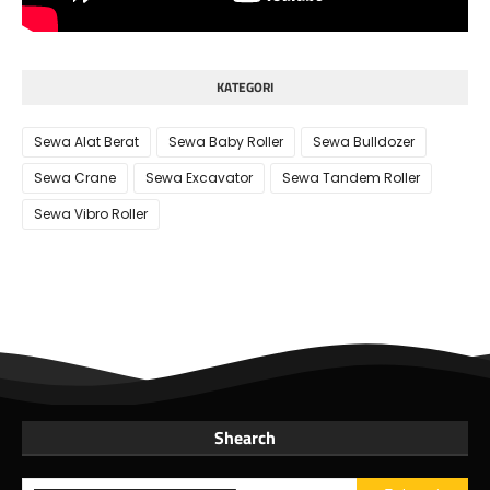
KATEGORI
Sewa Alat Berat
Sewa Baby Roller
Sewa Bulldozer
Sewa Crane
Sewa Excavator
Sewa Tandem Roller
Sewa Vibro Roller
Shearch