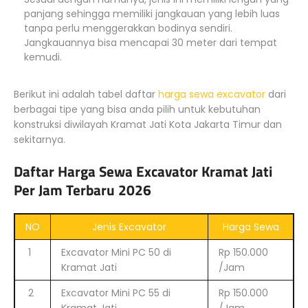
panjang sehingga memiliki jangkauan yang lebih luas
tanpa perlu menggerakkan bodinya sendiri.
Jangkauannya bisa mencapai 30 meter dari tempat
kemudi.
Berikut ini adalah tabel daftar
harga sewa excavator
dari
berbagai tipe yang bisa anda pilih untuk kebutuhan
konstruksi diwilayah Kramat Jati Kota Jakarta Timur dan
sekitarnya.
Daftar Harga Sewa Excavator Kramat Jati
Per Jam Terbaru 2026
NO
Jenis Excavator
Harga Sewa
1
Excavator Mini PC 50 di
Rp 150.000
Kramat Jati
/Jam
2
Excavator Mini PC 55 di
Rp 150.000