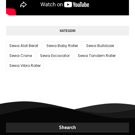
KATEGORI
Sewa Alat Berat
Sewa Baby Roller
Sewa Bulldozer
Sewa Crane
Sewa Excavator
Sewa Tandem Roller
Sewa Vibro Roller
Shearch