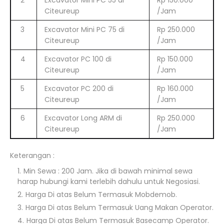
2
Excavator Mini PC 55 di
Rp 150.000
Citeureup
/Jam
3
Excavator Mini PC 75 di
Rp 250.000
Citeureup
/Jam
4
Excavator PC 100 di
Rp 150.000
Citeureup
/Jam
5
Excavator PC 200 di
Rp 160.000
Citeureup
/Jam
6
Excavator Long ARM di
Rp 250.000
Citeureup
/Jam
Keterangan :
Min Sewa : 200 Jam. Jika di bawah minimal sewa
harap hubungi kami terlebih dahulu untuk Negosiasi.
Harga Di atas Belum Termasuk Mobdemob.
Harga Di atas Belum Termasuk Uang Makan Operator.
Harga Di atas Belum Termasuk Basecamp Operator.