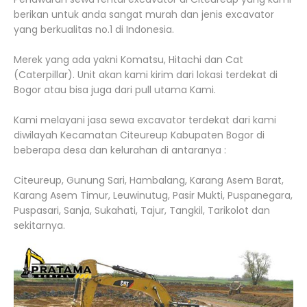
berikan untuk anda sangat murah dan jenis excavator
yang berkualitas no.1 di Indonesia.
Merek yang ada yakni Komatsu, Hitachi dan Cat
(Caterpillar). Unit akan kami kirim dari lokasi terdekat di
Bogor atau bisa juga dari pull utama Kami.
Kami melayani jasa sewa excavator terdekat dari kami
diwilayah Kecamatan Citeureup Kabupaten Bogor di
beberapa desa dan kelurahan di antaranya :
Citeureup, Gunung Sari, Hambalang, Karang Asem Barat,
Karang Asem Timur, Leuwinutug, Pasir Mukti, Puspanegara,
Puspasari, Sanja, Sukahati, Tajur, Tangkil, Tarikolot dan
sekitarnya.