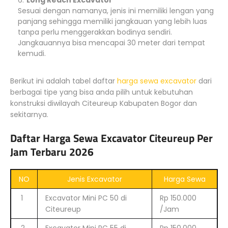
Long Reach Excavator
Sesuai dengan namanya, jenis ini memiliki lengan yang
panjang sehingga memiliki jangkauan yang lebih luas
tanpa perlu menggerakkan bodinya sendiri.
Jangkauannya bisa mencapai 30 meter dari tempat
kemudi.
Berikut ini adalah tabel daftar
harga sewa excavator
dari
berbagai tipe yang bisa anda pilih untuk kebutuhan
konstruksi diwilayah Citeureup Kabupaten Bogor dan
sekitarnya.
Daftar Harga Sewa Excavator Citeureup Per
Jam Terbaru 2026
NO
Jenis Excavator
Harga Sewa
1
Excavator Mini PC 50 di
Rp 150.000
Citeureup
/Jam