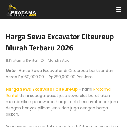
Harga Sewa Excavator Citeureup
Murah Terbaru 2026
Pratama Rental
4 Months Ago
Note
: Harga Sewa Excavator di Citeureup berkisar dari
harga Rp160,000.00 – Rp280,000.00 Per Jam
Harga Sewa Excavator Citeureup
- Kami
Pratama
Rental
disini sebagai pusat jasa sewa alat berat akan
memberikan penawaran harga rental excavator per jam
dengan banyak pilihan jenis dan juga dengan harga
diskon.
Penawaran sewa rental excavator di Citeureup yang kami