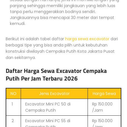
panjang sehingga memiliki jangkauan yang lebih luas
tanpa perlu menggerakkan bodinya sendiri.
Jangkauannya bisa mencapai 30 meter dari tempat
kemudi.
Berikut ini adalah tabel daftar
harga sewa excavator
dari
berbagai tipe yang bisa anda pilih untuk kebutuhan
konstruksi diwilayah Cempaka Putih Kota Jakarta Pusat
dan sekitarnya.
Daftar Harga Sewa Excavator Cempaka
Putih Per Jam Terbaru 2026
NO
Jenis Excavator
Harga Sewa
1
Excavator Mini PC 50 di
Rp 150.000
Cempaka Putih
/Jam
2
Excavator Mini PC 55 di
Rp 150.000