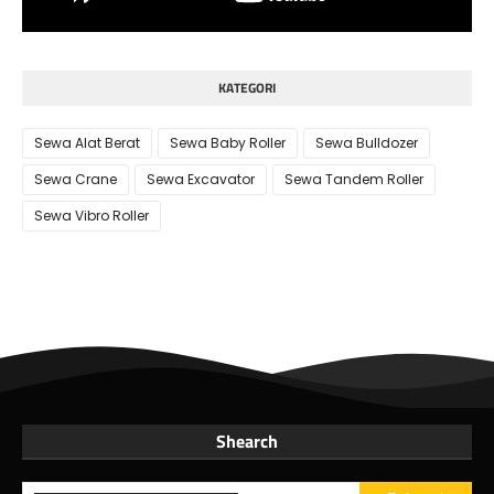
KATEGORI
Sewa Alat Berat
Sewa Baby Roller
Sewa Bulldozer
Sewa Crane
Sewa Excavator
Sewa Tandem Roller
Sewa Vibro Roller
Shearch