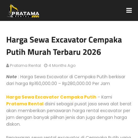
Harga Sewa Excavator Cempaka
Putih Murah Terbaru 2026
Pratama Rental
4 Months Ago
Note
: Harga Sewa Excavator di Cempaka Putih berkisar
dari harga Rp160,000.00 – Rp280,000.00 Per Jam
Harga Sewa Excavator Cempaka Putih
- Kami
Pratama Rental
disini sebagai pusat jasa sewa alat berat
akan memberikan penawaran harga rental excavator per
jam dengan banyak pilihan jenis dan juga dengan harga
diskon.
Penawaran sewa rental excavator di Cempaka Putih yang