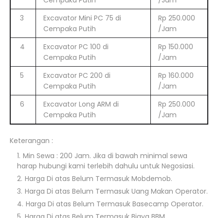
Cempaka Putih
/Jam
3
Excavator Mini PC 75 di
Rp 250.000
Cempaka Putih
/Jam
4
Excavator PC 100 di
Rp 150.000
Cempaka Putih
/Jam
5
Excavator PC 200 di
Rp 160.000
Cempaka Putih
/Jam
6
Excavator Long ARM di
Rp 250.000
Cempaka Putih
/Jam
Keterangan :
Min Sewa : 200 Jam. Jika di bawah minimal sewa
harap hubungi kami terlebih dahulu untuk Negosiasi.
Harga Di atas Belum Termasuk Mobdemob.
Harga Di atas Belum Termasuk Uang Makan Operator.
Harga Di atas Belum Termasuk Basecamp Operator.
Harga Di atas Belum Termasuk Biaya BBM.