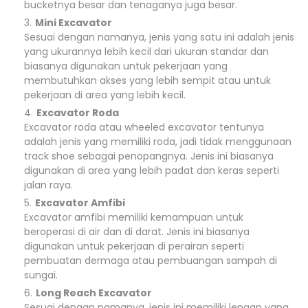
bucketnya besar dan tenaganya juga besar.
Mini Excavator
Sesuai dengan namanya, jenis yang satu ini adalah jenis
yang ukurannya lebih kecil dari ukuran standar dan
biasanya digunakan untuk pekerjaan yang
membutuhkan akses yang lebih sempit atau untuk
pekerjaan di area yang lebih kecil.
Excavator Roda
Excavator roda atau wheeled excavator tentunya
adalah jenis yang memiliki roda, jadi tidak menggunaan
track shoe sebagai penopangnya. Jenis ini biasanya
digunakan di area yang lebih padat dan keras seperti
jalan raya.
Excavator Amfibi
Excavator amfibi memiliki kemampuan untuk
beroperasi di air dan di darat. Jenis ini biasanya
digunakan untuk pekerjaan di perairan seperti
pembuatan dermaga atau pembuangan sampah di
sungai.
Long Reach Excavator
Sesuai dengan namanya, jenis ini memiliki lengan yang